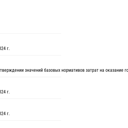
24 г.
 утверждении значений базовых нормативов затрат на оказание г
24 г.
24 г.