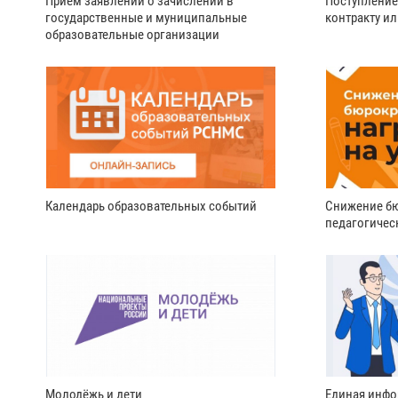
Прием заявлений о зачислении в
Поступление
государственные и муниципальные
контракту и
образовательные организации
Календарь образовательных событий
Снижение бю
педагогичес
Молодёжь и дети
Единая инфо