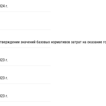
24 г.
 утверждении значений базовых нормативов затрат на оказание г
23 г.
23 г.
23 г.