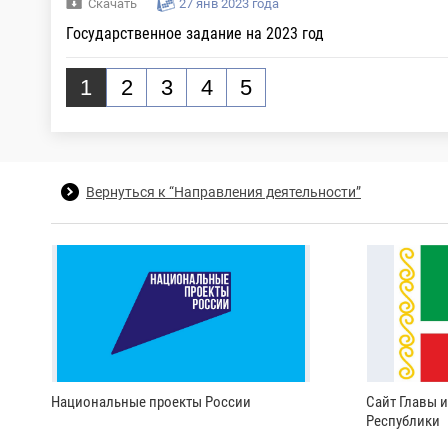
Скачать
27 янв 2023 года
Государственное задание на 2023 год
1
2
3
4
5
Вернуться к “Направления деятельности”
Национальные проекты России
Сайт Главы 
Республики