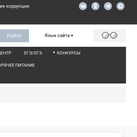
ие коррупции
Язык сайта
ЦЕНТР
ЕГЭ/ОГЭ
КОНКУРСЫ
ОРЯЧЕЕ ПИТАНИЕ