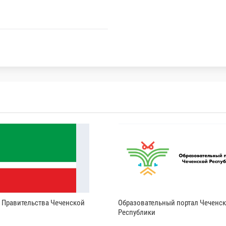
и Правительства Чеченской
Образовательный портал Чеченс
Республики