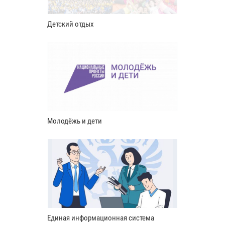
Детский отдых
Молодёжь и дети
Единая информационная система