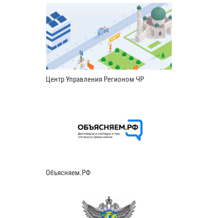
Центр Управления Регионом ЧР
Объясняем.РФ