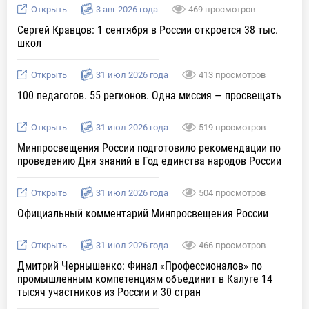
Открыть
3 авг 2026 года
469 просмотров
Сергей Кравцов: 1 сентября в России откроется 38 тыс.
школ
Открыть
31 июл 2026 года
413 просмотров
100 педагогов. 55 регионов. Одна миссия — просвещать
Открыть
31 июл 2026 года
519 просмотров
Минпросвещения России подготовило рекомендации по
проведению Дня знаний в Год единства народов России
Открыть
31 июл 2026 года
504 просмотров
Официальный комментарий Минпросвещения России
Открыть
31 июл 2026 года
466 просмотров
Дмитрий Чернышенко: Финал «Профессионалов» по
промышленным компетенциям объединит в Калуге 14
тысяч участников из России и 30 стран