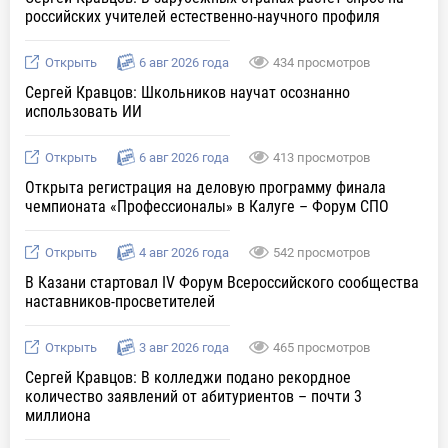
российских учителей естественно-научного профиля
Открыть
6 авг 2026 года
434 просмотров
Сергей Кравцов: Школьников научат осознанно
использовать ИИ
Открыть
6 авг 2026 года
413 просмотров
Открыта регистрация на деловую программу финала
чемпионата «Профессионалы» в Калуге – Форум СПО
Открыть
4 авг 2026 года
542 просмотров
В Казани стартовал IV Форум Всероссийского сообщества
наставников-просветителей
Открыть
3 авг 2026 года
465 просмотров
Сергей Кравцов: В колледжи подано рекордное
количество заявлений от абитуриентов – почти 3
миллиона