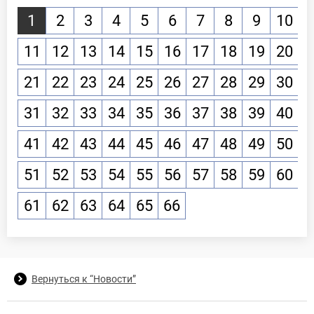
1
2
3
4
5
6
7
8
9
10
11
12
13
14
15
16
17
18
19
20
21
22
23
24
25
26
27
28
29
30
31
32
33
34
35
36
37
38
39
40
41
42
43
44
45
46
47
48
49
50
51
52
53
54
55
56
57
58
59
60
61
62
63
64
65
66
Вернуться к “Новости”