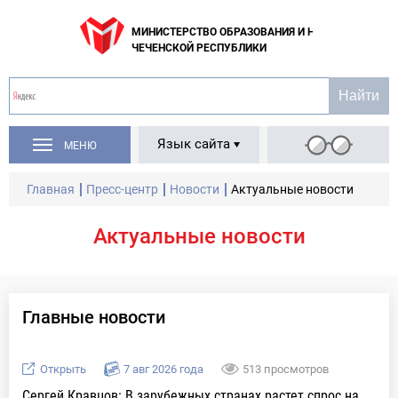
МИНИСТЕРСТВО ОБРАЗОВАНИЯ И НАУКИ
ЧЕЧЕНСКОЙ РЕСПУБЛИКИ
Язык сайта
МЕНЮ
Главная
Пресс-центр
Новости
Актуальные новости
Актуальные новости
Главные новости
Открыть
7 авг 2026 года
513 просмотров
Сергей Кравцов: В зарубежных странах растет спрос на