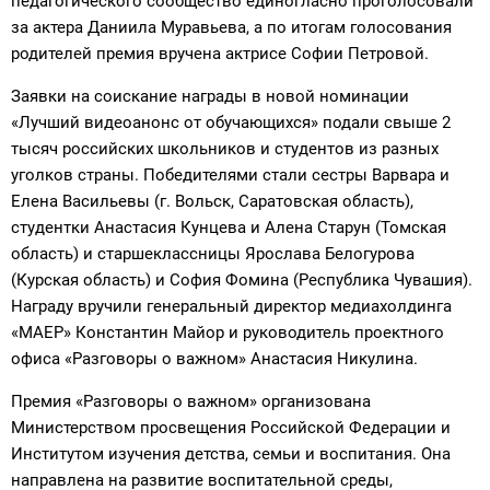
педагогического сообщество единогласно проголосовали
за актера Даниила Муравьева, а по итогам голосования
родителей премия вручена актрисе Софии Петровой.
Заявки на соискание награды в новой номинации
«Лучший видеоанонс от обучающихся» подали свыше 2
тысяч российских школьников и студентов из разных
уголков страны. Победителями стали сестры Варвара и
Елена Васильевы (г. Вольск, Саратовская область),
студентки Анастасия Кунцева и Алена Старун (Томская
область) и старшеклассницы Ярослава Белогурова
(Курская область) и София Фомина (Республика Чувашия).
Награду вручили генеральный директор медиахолдинга
«МАЕР» Константин Майор и руководитель проектного
офиса «Разговоры о важном» Анастасия Никулина.
Премия «Разговоры о важном» организована
Министерством просвещения Российской Федерации и
Институтом изучения детства, семьи и воспитания. Она
направлена на развитие воспитательной среды,