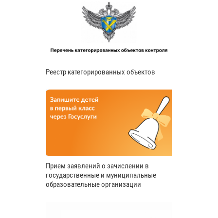
Реестр категорированных объектов
Прием заявлений о зачислении в
государственные и муниципальные
образовательные организации