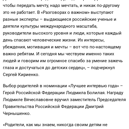
чтобы передать мечту, надо мечтать, и никак по-другому
это не работает. В «Разговорах о важном» выступают
разные эксперты – выдающиеся российские ученые и
деятели культуры международного масштаба,
руководители высокого уровня и люди, которые каждый
день спасают человеческие жизни. Их интересы,
убеждения, мотивация и мечты – вот что по-настоящему
важно ребятам. И сегодня мы чествуем именно таких
людей и говорим им огромное спасибо за умение зажечь
глаза и достучаться до детских сердец», – подчеркнул
Сергей Кириенко.
Выбор родителей в номинации «Лучшее интервью года» –
Герой Российской Федерации Людмила Болилая. Награду
Людмиле Вячеславовне вручил заместитель Председателя
Правительства Российской Федерации Дмитрий
Чернышенко.
«Родители, как мы знаем, никогда своим детям не