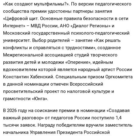
«Как создают мультфильмы?». По версии педагогического
сообщества премии удостоены партнеры занятия
«Цифровой щит. Основные правила безопасности в сети
Интернет» – МВД России, АНО «Диалог Регионы» и
Московский государственный психолого-педагогический
университет. Выбор родителей – занятие «Как решать
конфликты и справляться с трудностями», созданное
Межрегиональной ассоциацией студий творческого
развития детей и молодежи «Оперение», идейным
вдохновителем которой является народный артист России
Константин Хабенский. Специальным призом Оргкомитета
в данной номинации отмечен Всероссийский
просветительский проект по налоговой культуре и
грамотности «Юнга».
В 2026 году на соискание премии в номинации «Создавая
важный разговор» от педагогов России поступило 1,4
тысячи заявок. Награду победителям вручили заместитель
начальника Управления Президента Российской