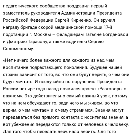
педагогического сообщества поздравил первый
заместитель руководителя Администрации Президента
Российской Федерации Сергей Кириенко. Он вручил
награду бригаде скорой медицинской помощи 17-й
подстанции г. Москвы – фельдшерам Татьяне Богдановой
и Дмитрию Тарасову, а также водителю Сергею
Соломенному.
«Нет ничего более важного для каждого из нас, чем
воспитание подрастающего поколения. Будущее нашей
страны зависит от того, во что они будут верить, о чем они
будут мечтать. И неслучайно по поручению Президента
России четыре года назад появился проект «Разговоры о
важном». Это действительно самый важный урок, потому
что на нем обсуждают то, ради чего мы живем, во что
верим, о чем мечтаем и к чему стремимся. Знания могут
передаваться без прямого контакта с носителем знания, а
вот убеждения передаются только от человека к человеку.
Для того чтобы передать веру, надо верить. Для того