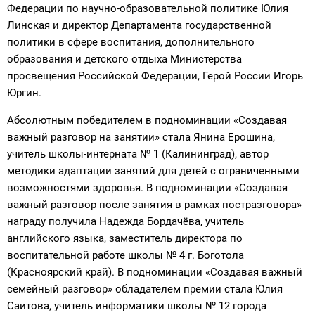
Федерации по научно-образовательной политике Юлия
Линская и директор Департамента государственной
политики в сфере воспитания, дополнительного
образования и детского отдыха Министерства
просвещения Российской Федерации, Герой России Игорь
Юргин.
Абсолютным победителем в подноминации «Создавая
важный разговор на занятии» стала Янина Ерошина,
учитель школы-интерната № 1 (Калининград), автор
методики адаптации занятий для детей с ограниченными
возможностями здоровья. В подноминации «Создавая
важный разговор после занятия в рамках постразговора»
награду получила Надежда Бордачёва, учитель
английского языка, заместитель директора по
воспитательной работе школы № 4 г. Боготола
(Красноярский край). В подноминации «Создавая важный
семейный разговор» обладателем премии стала Юлия
Саитова, учитель информатики школы № 12 города