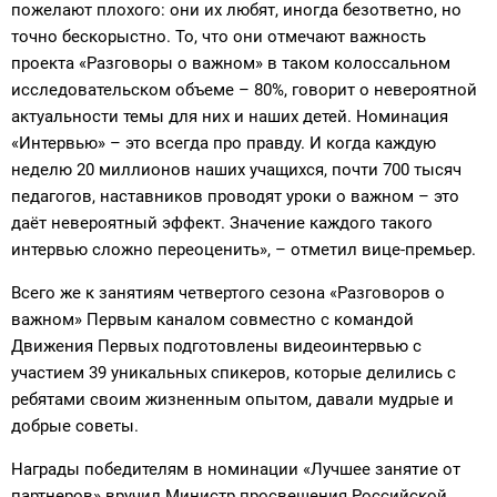
пожелают плохого: они их любят, иногда безответно, но
точно бескорыстно. То, что они отмечают важность
проекта «Разговоры о важном» в таком колоссальном
исследовательском объеме – 80%, говорит о невероятной
актуальности темы для них и наших детей. Номинация
«Интервью» – это всегда про правду. И когда каждую
неделю 20 миллионов наших учащихся, почти 700 тысяч
педагогов, наставников проводят уроки о важном – это
даёт невероятный эффект. Значение каждого такого
интервью сложно переоценить», – отметил вице-премьер.
Всего же к занятиям четвертого сезона «Разговоров о
важном» Первым каналом совместно с командой
Движения Первых подготовлены видеоинтервью с
участием 39 уникальных спикеров, которые делились с
ребятами своим жизненным опытом, давали мудрые и
добрые советы.
Награды победителям в номинации «Лучшее занятие от
партнеров» вручил Министр просвещения Российской