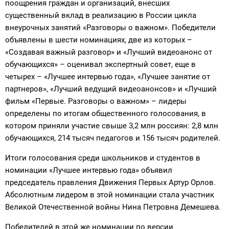
поощрения граждан и организаций, внесших
существенный вклад в реализацию в России цикла
внеурочных занятий «Разговоры о важном». Победители
объявлены в шести номинациях, две из которых –
«Создавая важный разговор» и «Лучший видеоанонс от
обучающихся» – оценивал экспертный совет, еще в
четырех – «Лучшее интервью года», «Лучшее занятие от
партнеров», «Лучший ведущий видеоанонсов» и «Лучший
фильм «Первые. Разговоры о важном» – лидеры
определены по итогам общественного голосования, в
котором приняли участие свыше 3,2 млн россиян: 2,8 млн
обучающихся, 214 тысяч педагогов и 156 тысяч родителей.
Итоги голосования среди школьников и студентов в
номинации «Лучшее интервью года» объявил
председатель правления Движения Первых Артур Орлов.
Абсолютным лидером в этой номинации стала участник
Великой Отечественной войны Нина Петровна Демешева.
Победителей в этой же номинации по версии