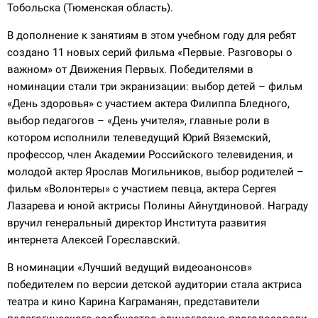
Тобольска (Тюменская область).
В дополнение к занятиям в этом учебном году для ребят
создано 11 новых серий фильма «Первые. Разговоры о
важном» от Движения Первых. Победителями в
номинации стали три экранизации: выбор детей – фильм
«День здоровья» с участием актера Филиппа Бледного,
выбор педагогов – «День учителя», главные роли в
котором исполнили телеведущий Юрий Вяземский,
профессор, член Академии Российского телевидения, и
молодой актер Ярослав Могильников, выбор родителей –
фильм «Волонтеры» с участием певца, актера Сергея
Лазарева и юной актрисы Полины Айнутдиновой. Награду
вручил генеральный директор Института развития
интернета Алексей Гореславский.
В номинации «Лучший ведущий видеоанонсов»
победителем по версии детской аудитории стала актриса
театра и кино Карина Каграманян, представители