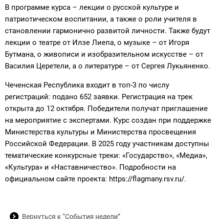
В программе курса – лекции о русской культуре и
патриотическом воспитании, а также о роли учителя в
становлении гармонично развитой личности. Также будут
лекции о театре от Илзе Лиепа, о музыке – от Игоря
Бутмана, о живописи и изобразительном искусстве – от
Василия Церетели, а о литературе – от Сергея Лукьяненко.
Чеченская Республика входит в топ-3 по числу
регистраций: подано 652 заявки. Регистрация на трек
открыта до 12 октября. Победители получат приглашение
на мероприятие с экспертами. Курс создан при поддержке
Министерства культуры и Министерства просвещения
Российской Федерации. В 2025 году участникам доступны
тематические конкурсные треки: «Государство», «Медиа»,
«Культура» и «Наставничество». Подробности на
официальном сайте проекта: https://flagmany.rsv.ru/.
Вернуться к “События недели”