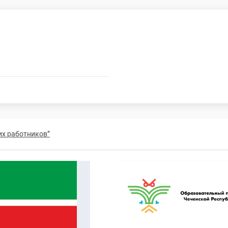
их работников”