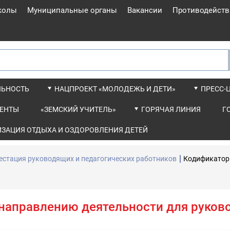
колы
Муниципальные органы
Вакансии
Противодейств
ЛЬНОСТЬ
НАЦПРОЕКТ «МОЛОДЕЖЬ И ДЕТИ»
ПРЕСС-
ЕНТЫ
«ЗЕМСКИЙ УЧИТЕЛЬ»
ГОРЯЧАЯ ЛИНИЯ
Г
ИЗАЦИЯ ОТДЫХА И ОЗДОРОВЛЕНИЯ ДЕТЕЙ
естация руководящих и педагогических работников
Кодификатор
направлению деятельности для руков