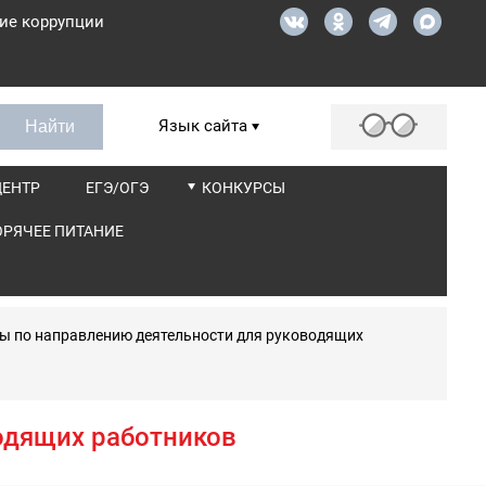
ие коррупции
Язык сайта
ЦЕНТР
ЕГЭ/ОГЭ
КОНКУРСЫ
ОРЯЧЕЕ ПИТАНИЕ
ы по направлению деятельности для руководящих
одящих работников