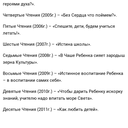
героями духа?».
Четвертые Чтения (2005г.) – «Без Сердца что поймем?».
Пятые Чтения (2006г.) – «Спешите, дети, будем учиться
летать!».
Шестые Чтения (2007г.) – «Истина школы».
Седьмые Чтения (2008г.) – «В Чаше Ребенка сияет зародыш
зерна Культуры».
Восьмые Чтения (2009г.) – «Истинное воспитание Ребенка
– в воспитании самих себя».
Девятые Чтения (2010г.) – «Чтобы дарить Ребенку искорку
знаний, учителю надо впитать море Света».
Десятые Чтения (2011г.) – «Как любить детей».