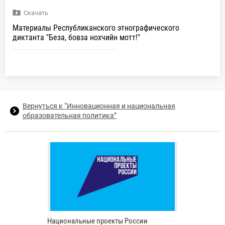
Скачать
Материалы Республиканского этнографического
диктанта "Беза, бовза нохчийн мотт!"
Вернуться к “Инновационная и национальная
образовательная политика”
Национальные проекты России