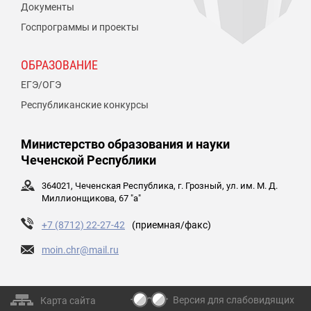
Документы
Госпрограммы и проекты
ОБРАЗОВАНИЕ
ЕГЭ/ОГЭ
Республиканские конкурсы
Министерство образования и науки
Чеченской Республики
364021, Чеченская Республика, г. Грозный, ул. им. М. Д.
Миллионщикова, 67 "а"
+7 (8712) 22-27-42
(приемная/факс)
moin.chr@mail.ru
Версия для слабовидящих
Карта сайта