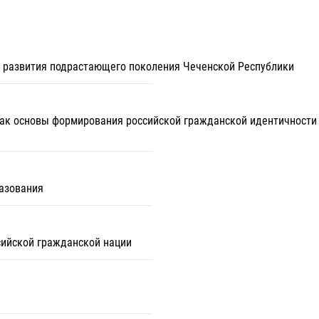
и развития подрастающего поколения Чеченской Республики
как основы формирования российской гражданской идентичност
азования
ийской гражданской нации