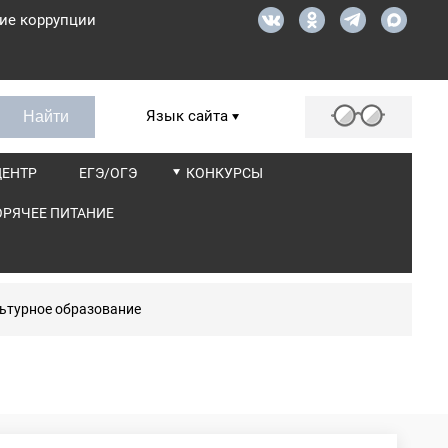
ие коррупции
Язык сайта
ЦЕНТР
ЕГЭ/ОГЭ
КОНКУРСЫ
ОРЯЧЕЕ ПИТАНИЕ
ьтурное образование