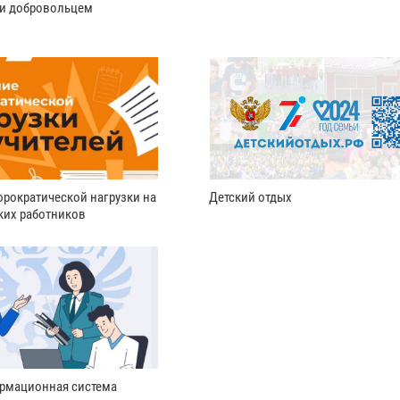
ли добровольцем
рократической нагрузки на
Детский отдых
ких работников
рмационная система