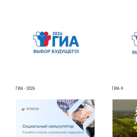
ГИА - 2026
ГИА-9