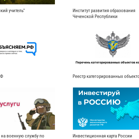
кий учитель"
Институт развития образования
Чеченской Республики
РФ
Реестр категорированных объект
 на военную службу по
Инвестиционная карта России