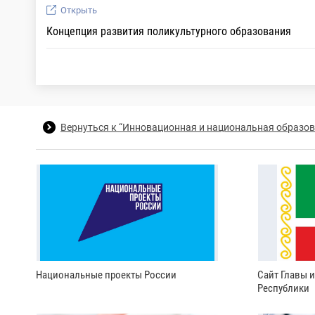
Открыть
Концепция развития поликультурного образования
Вернуться к “Инновационная и национальная образов
Национальные проекты России
Сайт Главы 
Республики