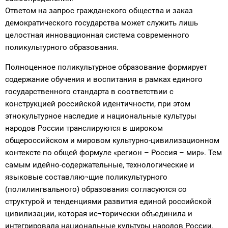
Ответом на запрос гражданского общества и заказ
демократического государства может служить лишь
целостная инновационная система современного
поликультурного образования.
Полноценное поликультурное образование формирует
содержание обучения и воспитания в рамках единого
государственного стандарта в соответствии с
конструкцией российской идентичности, при этом
этнокультурное наследие и национальные культуры
народов России транслируются в широком
общероссийском и мировом культурно-цивилизационном
контексте по общей формуле «регион – Россия – мир». Тем
самым идейно-содержательные, технологические и
языковые составляю¬щие поликультурного
(полилингвального) образования согласуются со
структурой и тенденциями развития единой российской
цивилизации, которая ис¬торически объединила и
интегрировала национальные культуры народов России.