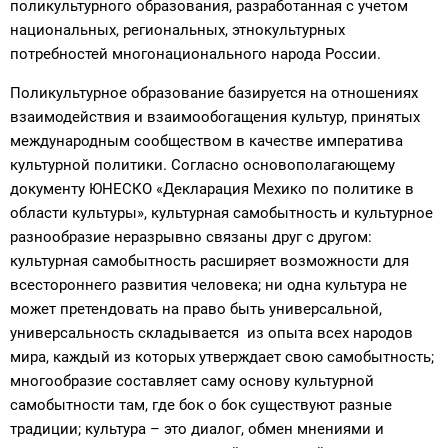
поликультурного образования, разработанная с учетом
национальных, региональных, этнокультурных
потребностей многонационального народа России.
Поликультурное образование базируется на отношениях
взаимодействия и взаимообогащения культур, принятых
международным сообществом в качестве императива
культурной политики. Согласно основополагающему
документу ЮНЕСКО «Декларация Мехико по политике в
области культуры», культурная самобытность и культурное
разнообразие неразрывно связаны друг с другом:
культурная самобытность расширяет возможности для
всестороннего развития человека; ни одна культура не
может претендовать на право быть универсальной,
универсальность складывается из опыта всех народов
мира, каждый из которых утверждает свою самобытность;
многообразие составляет саму основу культурной
самобытности там, где бок о бок существуют разные
традиции; культура – это диалог, обмен мнениями и