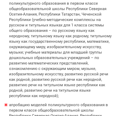
поликультурного образования в первом классе
общеобразовательной школы Республики Северная
Осетия-Алания, Республики Татарстан, Чеченской
Республики (учебно-методические комплексы на
русском и титульных языках для 1 класса системы
общего образования – по русскому языку как
неродному, титульному языку как родному, титульному
языку как государственному республики, математике,
окружающему миру, изобразительному искусству,
музыке; учебные материалы для младшей группы
дошкольных образовательных учреждений – по
развитию математических представлений,
ознакомлению с окружающим миром, музыке,
изобразительному искусству, развитию русской речи
как родной, развитию русской речи как неродной,
развитию речи на титульном языке республики как
родной, развитию речи на титульном языке
республики как неродной);
апробацию моделей поликультурного образования в
первом классе общеобразовательной школы
Республики Северная Осетия-Алания, Республики