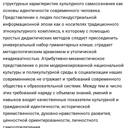
структурных характеристик культурного самосознания как
основы идентичности современного человека.
Представление о людях постиндустриальной
информационной эпохи как о носителях традиционного
этнокультурного комплекса, к которому с помощью
простых дидактических методов следует присоединить
универсальный набор гуманитарных клише, страдает
методологическим архаизмом и утопической
неадекватностью. Атрибутивно-механистическое
представление о роли модернизированной национальной
культуры и поликультурной среды в социализации наших
современников не отражает и требований современного
общества к образовательной системе. Между тем в число
этих требований наряду с объемом знаний, умений и
навыков входят качественные показатели культурной и
гражданской идентичности, исторической
преемственности, духовно-нравственного развития,
ценностной ориентированности, личностного
самоопределения.