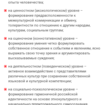
опыта человечества;
на ценностном (аксиологическом) уровне –
формирование предрасположенности к
межкультурной коммуникации и обмену,
толерантности по отношению к другим народам,
культурам, социальным группам;
на оценочном (коннотативном) уровне –
формирование умения четко формулировать
собственное отношение к событиям и явлениям, ясно
выражать свою точку зрения и аргументировать
высказываемые суждения;
на деятельностном (поведенческом) уровне –
активное взаимодействие с представителями
различных культур при сохранении собственной
языковой и культурной компетенции;
на социально-психологическом уровне –
формирование гармоничной российской
идентичности на основе этнокультурного и
национально-территориального самосознания.