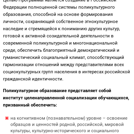
Целью Программы является создание в Российской
Федерации полноценной системы поликультурного
образования, способной на основе формирования
личности, сохраняющей собственное этнокультурное
наследие и стремящейся к пониманию других культур,
готовой к активной созидательной деятельности в
современной поликультурной и многонациональной
среде, обеспечить благоприятный демократический и
гуманистический социальный климат, способствующий
гармонизации отношений между представителями всех
социокультурных групп населения в интересах российской
гражданской идентичности.
Поликультурное образование представляет собой
институт целенаправленной социализации обучающихся,
призванный обеспечить:
на когнитивном (познавательном) уровне – освоение
образцов и ценностей родной, российской, мировой
культуры, культурно-исторического и социального