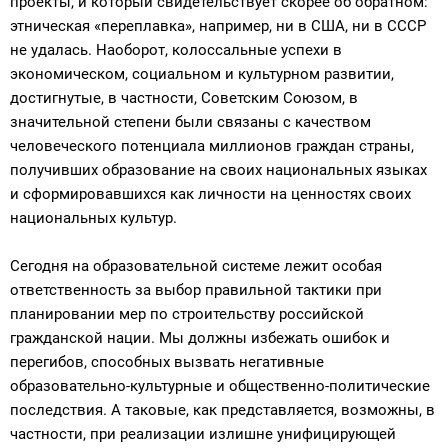
проекты, и который свидетельствует скорее об обратном:
этническая «переплавка», например, ни в США, ни в СССР
не удалась. Наоборот, колоссальные успехи в
экономическом, социальном и культурном развитии,
достигнутые, в частности, Советским Союзом, в
значительной степени были связаны с качеством
человеческого потенциала миллионов граждан страны,
получивших образование на своих национальных языках
и сформировавшихся как личности на ценностях своих
национальных культур.
Сегодня на образовательной системе лежит особая
ответственность за выбор правильной тактики при
планировании мер по строительству российской
гражданской нации. Мы должны избежать ошибок и
перегибов, способных вызвать негативные
образовательно-культурные и общественно-политические
последствия. А таковые, как представляется, возможны, в
частности, при реализации излишне унифицирующей