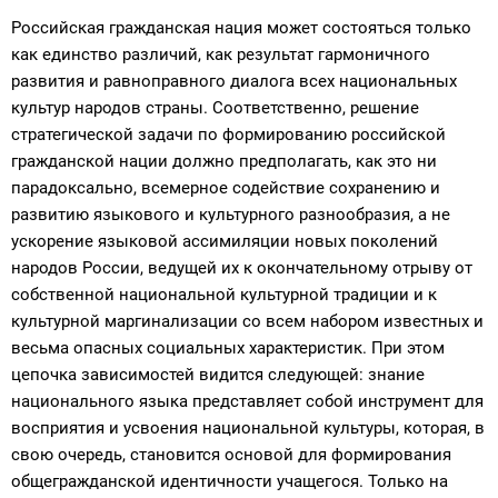
Российская гражданская нация может состояться только
как единство различий, как результат гармоничного
развития и равноправного диалога всех национальных
культур народов страны. Соответственно, решение
стратегической задачи по формированию российской
гражданской нации должно предполагать, как это ни
парадоксально, всемерное содействие сохранению и
развитию языкового и культурного разнообразия, а не
ускорение языковой ассимиляции новых поколений
народов России, ведущей их к окончательному отрыву от
собственной национальной культурной традиции и к
культурной маргинализации со всем набором известных и
весьма опасных социальных характеристик. При этом
цепочка зависимостей видится следующей: знание
национального языка представляет собой инструмент для
восприятия и усвоения национальной культуры, которая, в
свою очередь, становится основой для формирования
общегражданской идентичности учащегося. Только на