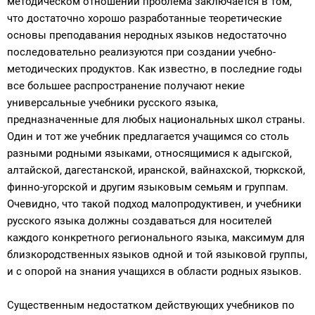
методическом отношении проблема заключается в том,
что достаточно хорошо разработанные теоретические
основы преподавания неродных языков недостаточно
последовательно реализуются при создании учебно-
методических продуктов. Как известно, в последние годы
все большее распространение получают некие
универсальные учебники русского языка,
предназначенные для любых национальных школ страны.
Один и тот же учебник предлагается учащимся со столь
разными родными языками, относящимися к адыгской,
алтайской, дагестанской, иранской, вайнахской, тюркской,
финно-угорской и другим языковым семьям и группам.
Очевидно, что такой подход малопродуктивен, и учебники
русского языка должны создаваться для носителей
каждого конкретного регионального языка, максимум для
близкородственных языков одной и той языковой группы,
и с опорой на знания учащихся в области родных языков.
Существенным недостатком действующих учебников по