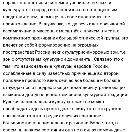
народа, полностью и системно усваивает и язык, и
культуру этого народа и становится его полноценным
представителем, несмотря на свое иноэтническое
происхождение. В случае же, когда речь идет о языковой
ассимиляции в массовых масштабах, причем в местах
компактного проживания большой этнической группы, это
влечет за собой формирование на огромных
пространствах России неких культурно-аморфных зон, т.е.
зон с отсутствием культурной доминанты. Связано это с
тем, что национальные культуры народов России,
ослабленные в силу известных причин еще во второй
половине прошлого века, сейчас все больше и больше
отчуждаются от подрастающих поколений, утрачивающих
языковой доступ к ценностям своей культурной традиции.
Русская национальная культура также не может
преобладать здесь просто даже в силу того, что русское
население только в редких случаях составляет
большинство в национальных регионах. Более того, в
своем нынешнем состоянии она не в силах помочь даже