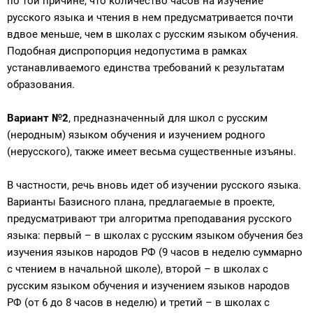
по той причине, что количество часов на изучение
русского языка и чтения в нем предусматривается почти
вдвое меньше, чем в школах с русским языком обучения.
Подобная диспропорция недопустима в рамках
устанавливаемого единства требований к результатам
образования.
Вариант №2
, предназначенный для школ с русским
(неродным) языком обучения и изучением родного
(нерусского), также имеет весьма существенные изъяны.
В частности, речь вновь идет об изучении русского языка.
Варианты Базисного плана, предлагаемые в проекте,
предусматривают три алгоритма преподавания русского
языка: первый – в школах с русским языком обучения без
изучения языков народов РФ (9 часов в неделю суммарно
с чтением в начальной школе), второй – в школах с
русским языком обучения и изучением языков народов
РФ (от 6 до 8 часов в неделю) и третий – в школах с