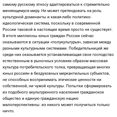
самому русскому этносу адаптироваться к стремительно
меняющемуся миру. Не может претендовать на роль
культурной доминанты и какая-либо политико-
идеологическая система, поскольку в современной
России таковой в настоящее время просто не существует.
В итоге миллионы юных граждан России сейчас
оказываются в ситуации «полукультурья», зависая между
разными культурными системами. Победительницей же
среди них оказывается устанавливающая свое господство
естественным в рыночных условиях образом массовая
культура потребительского толка, превращающая многих
юных россиян в бездуховных меркантильных субъектов,
не способных воспринимать этические ценности ни
собственной, ни чужой культуры. Попытки сформировать
из подобного акультуренного населения гражданское
общество и единую гражданскую нацию
малоперспективны: из никого может получиться только
ничто.