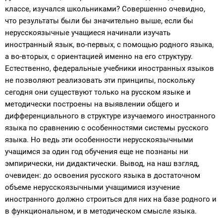
классе, изучался школьниками? Совершенно очевидно,
что результаты были бы значительно выше, если бы
нерусскоязычные учащиеся начинали изучать
иностранный язык, во-первых, с помощью родного языка,
а во-вторых, с ориентацией именно на его структуру.
Естественно, федеральные учебники иностранных языков
не позволяют реализовать эти принципы, поскольку
сегодня они существуют только на русском языке и
методически построены на выявлении общего и
дифференциального в структуре изучаемого иностранного
языка по сравнению с особенностями системы русского
языка. Но ведь эти особенности нерусскоязычными
учащимся за один год обучения еще не познаны ни
эмпирически, ни дидактически. Вывод, на наш взгляд,
очевиден: до освоения русского языка в достаточном
объеме нерусскоязычными учащимися изучение
иностранного должно строиться для них на базе родного и
в функциональном, и в методическом смысле языка.