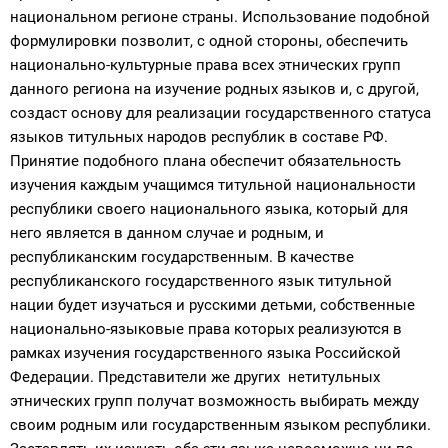
национальном регионе страны. Использование подобной
формулировки позволит, с одной стороны, обеспечить
национально-культурные права всех этнических групп
данного региона на изучение родных языков и, с другой,
создаст основу для реализации государственного статуса
языков титульных народов республик в составе РФ.
Принятие подобного плана обеспечит обязательность
изучения каждым учащимся титульной национальности
республики своего национального языка, который для
него является в данном случае и родным, и
республиканским государственным. В качестве
республиканского государственного язык титульной
нации будет изучаться и русскими детьми, собственные
национально-языковые права которых реализуются в
рамках изучения государственного языка Российской
Федерации. Представители же других нетитульных
этнических групп получат возможность выбирать между
своим родным или государственным языком республики.