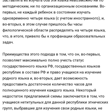
Заставлять их изучать оба эти языка невозможно ни по
методическим, ни по организационным основаниям. Во-
первых, не каждый ребенок в состоянии изучать
одновременно четыре языка (с учетом иностранного), и,
во-вторых, в этом случае пришлось бы часы
филологической области распределять на четыре языка,
что, в итоге, привело бы к профанации образовательных
задач.
Преимущества этого подхода в том, что он, во-первых,
позволяет максимально полно учесть статус
государственного языка РФ, государственных языков
республик в составе РФ и право учащихся на изучение
родного языка и, во-вторых, дает возможность
предоставить достаточное количество часов для
полноценного изучения каждого языка. Некоторый
недостаток предлагаемой схемы заключается в том, что
учащиеся нетитульных для данной республики этнических
групп, выбравшие для изучения свои родные языки, не