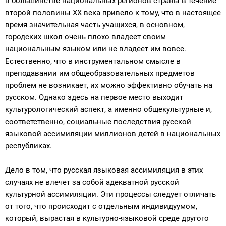
в большинстве национальных регионов страны в течение
второй половины ХХ века привело к тому, что в настоящее
время значительная часть учащихся, в основном,
городских школ очень плохо владеет своим
национальным языком или не владеет им вовсе.
Естественно, что в инструментальном смысле в
преподавании им общеобразовательных предметов
проблем не возникает, их можно эффективно обучать на
русском. Однако здесь на первое место выходит
культурологический аспект, а именно общекультурные и,
соответственно, социальные последствия русской
языковой ассимиляции миллионов детей в национальных
республиках.
Дело в том, что русская языковая ассимиляция в этих
случаях не влечет за собой адекватной русской
культурной ассимиляции. Эти процессы следует отличать
от того, что происходит с отдельным индивидуумом,
который, вырастая в культурно-языковой среде другого