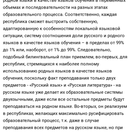
родной языки в качестве языков обучения в переменных
объемах и последовательности на разных этапах
образовательного процесса. Соответственно, каждая
республика сможет выстроить собственную,
адаптированную к особенностям локальной языковой
ситуации, систему соотношения доли русского и родного
языков в качестве языков обучения – в пределах от 99%
до 1% или, наоборот, от 1% до 99%. Следовательно,
подобный билингвальный план приемлем, во-первых, для
республик, стремящихся к наиболее полному
использованию родных языков в качестве языков
обучения, поскольку факт преподавания только двух
предметов - «Русский язык» и «Русская литература» - на
русском языке уже делает их образовательные системы
двуязычными, даже если все остальные предметы будут
преподаваться на родном языке. Во-вторых, он реализуем
в республиках, желающих максимально русифицировать
образовательный процесс, т.к. даже в случае
преподавания всех предметов на русском языке, но при