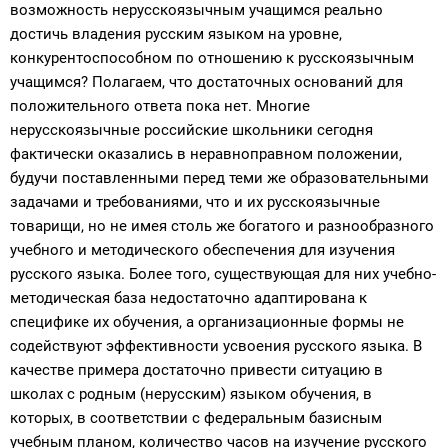
возможность нерусскоязычным учащимся реально
достичь владения русским языком на уровне,
конкурентоспособном по отношению к русскоязычным
учащимся? Полагаем, что достаточных оснований для
положительного ответа пока нет. Многие
нерусскоязычные российские школьники сегодня
фактически оказались в неравноправном положении,
будучи поставленными перед теми же образовательными
задачами и требованиями, что и их русскоязычные
товарищи, но не имея столь же богатого и разнообразного
учебного и методического обеспечения для изучения
русского языка. Более того, существующая для них учебно-
методическая база недостаточно адаптирована к
специфике их обучения, а организационные формы не
содействуют эффективности усвоения русского языка. В
качестве примера достаточно привести ситуацию в
школах с родным (нерусским) языком обучения, в
которых, в соответствии с федеральным базисным
учебным планом, количество часов на изучение русского