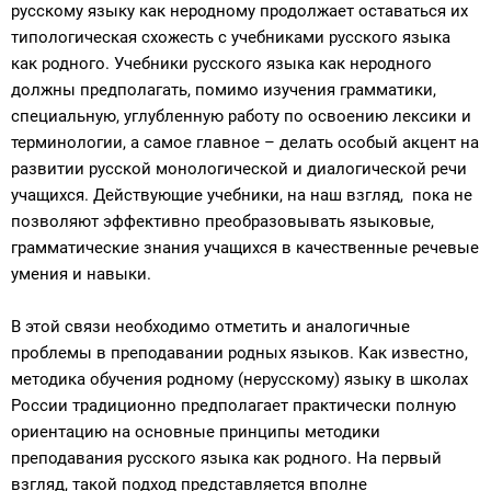
русскому языку как неродному продолжает оставаться их
типологическая схожесть с учебниками русского языка
как родного. Учебники русского языка как неродного
должны предполагать, помимо изучения грамматики,
специальную, углубленную работу по освоению лексики и
терминологии, а самое главное – делать особый акцент на
развитии русской монологической и диалогической речи
учащихся. Действующие учебники, на наш взгляд, пока не
позволяют эффективно преобразовывать языковые,
грамматические знания учащихся в качественные речевые
умения и навыки.
В этой связи необходимо отметить и аналогичные
проблемы в преподавании родных языков. Как известно,
методика обучения родному (нерусскому) языку в школах
России традиционно предполагает практически полную
ориентацию на основные принципы методики
преподавания русского языка как родного. На первый
взгляд, такой подход представляется вполне