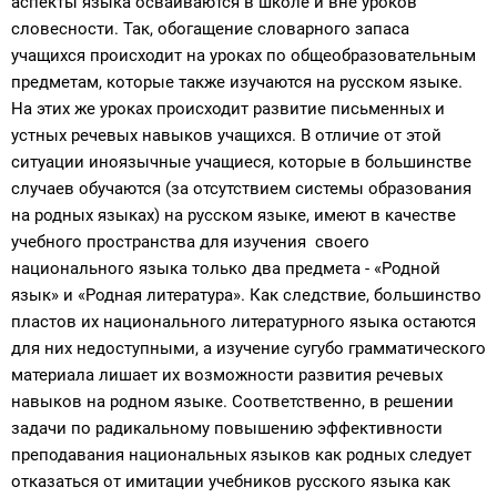
аспекты языка осваиваются в школе и вне уроков
словесности. Так, обогащение словарного запаса
учащихся происходит на уроках по общеобразовательным
предметам, которые также изучаются на русском языке.
На этих же уроках происходит развитие письменных и
устных речевых навыков учащихся. В отличие от этой
ситуации иноязычные учащиеся, которые в большинстве
случаев обучаются (за отсутствием системы образования
на родных языках) на русском языке, имеют в качестве
учебного пространства для изучения своего
национального языка только два предмета - «Родной
язык» и «Родная литература». Как следствие, большинство
пластов их национального литературного языка остаются
для них недоступными, а изучение сугубо грамматического
материала лишает их возможности развития речевых
навыков на родном языке. Соответственно, в решении
задачи по радикальному повышению эффективности
преподавания национальных языков как родных следует
отказаться от имитации учебников русского языка как