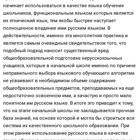
начинает использоваться в качестве языка обучения
школьников, функциональным языком которых является
их этнический язык, тем якобы быстрее наступает
полноценное владение ими русским языком. В
действительности, именно эта многолетняя практика и
является самым очевидным свидетельством того, что
подобный подход наносит существенный вред
общеобразовательной подготовке нерусскоязычных
учащихся, которые в начальной школе именно по причине
неправильного выбора языкового обучающего алгоритма
не усваивают в необходимом объеме содержание
общеобразовательных предметов, преподаваемых на еще
недостаточно освоенном ими, а зачастую и просто мало
понятном им русском языке. В итоге это приводит к тому,
что на этапе начальной школы не закладывается прочная
база знаний, на основе которой и могла бы строиться вся
система их качественного школьного образования. При
этом раннее использование русского языка в качестве