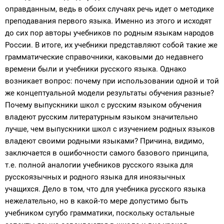
оправданным, ведь в обоих случаях речь идет о методике
преподавания первого языка. Именно из этого и исходят
до сих пор авторы учебников по родным языкам народов
России. В итоге, их учебники представляют собой такие же
грамматические справочники, каковыми до недавнего
времени были и учебники русского языка. Однако
возникает вопрос: почему при использовании одной и той
же концептуальной модели результаты обучения разные?
Почему выпускники школ с русским языком обучения
владеют русским литературным языком значительно
лучше, чем выпускники школ с изучением родных языков
владеют своими родными языками? Причина, видимо,
заключается в ошибочности самого базового принципа,
т.е. полной аналогии учебников русского языка для
русскоязычных и родного языка для иноязычных
учащихся. Дело в том, что для учебника русского языка
нежелательно, но в какой-то мере допустимо быть
учебником сугубо грамматики, поскольку остальные