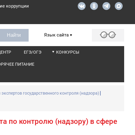
ие коррупции
Язык сайта
ЦЕНТР
ЕГЭ/ОГЭ
КОНКУРСЫ
ОРЯЧЕЕ ПИТАНИЕ
 экспертов государственного контроля (надзора)
а по контролю (надзору) в сфере