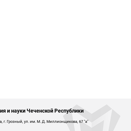
ия и науки Чеченской Республики
 г. Грозный, ул. им. М. Д. Миллионщикова, 67 "а"