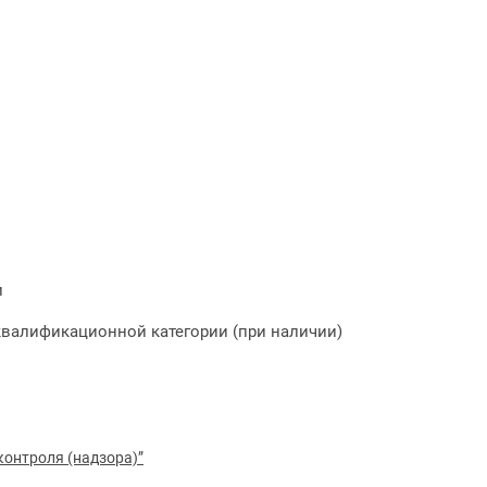
и
квалификационной категории (при наличии)
контроля (надзора)”