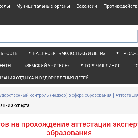
колы
Муниципальные органы
Вакансии
Противодейств
ЛЬНОСТЬ
НАЦПРОЕКТ «МОЛОДЕЖЬ И ДЕТИ»
ПРЕСС-
ЕНТЫ
«ЗЕМСКИЙ УЧИТЕЛЬ»
ГОРЯЧАЯ ЛИНИЯ
Г
ИЗАЦИЯ ОТДЫХА И ОЗДОРОВЛЕНИЯ ДЕТЕЙ
ударственный контроль (надзор) в сфере образования
Аттестация
ации эксперта
в на прохождение аттестации эксперт
образования