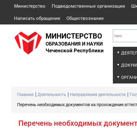
Министерство
Подведомственные организации
Ш
Написать обращение
Обществознание
МИНИСТЕРСТВО
ОБРАЗОВАНИЯ И НАУКИ
Чеченской Республики
ДЕЯТЕ
ДОКУМ
ОРГАН
Главная
Деятельность
Направления деятельности
Гос
Перечень необходимых документов на прохождение аттест
Перечень необходимых документо