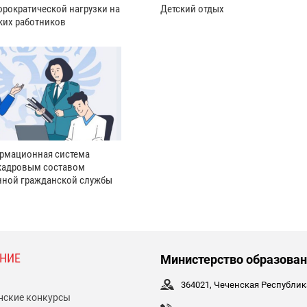
рократической нагрузки на
Детский отдых
ких работников
рмационная система
кадровым составом
нной гражданской службы
НИЕ
Министерство образован
364021, Чеченская Республика,
нские конкурсы