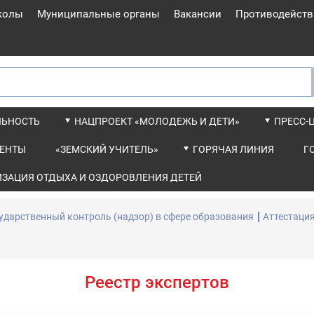
колы
Муниципальные органы
Вакансии
Противодейств
ЛЬНОСТЬ
НАЦПРОЕКТ «МОЛОДЕЖЬ И ДЕТИ»
ПРЕСС-
ЕНТЫ
«ЗЕМСКИЙ УЧИТЕЛЬ»
ГОРЯЧАЯ ЛИНИЯ
Г
ИЗАЦИЯ ОТДЫХА И ОЗДОРОВЛЕНИЯ ДЕТЕЙ
ударственный контроль (надзор) в сфере образования
Аттестация
Реестр экспертов