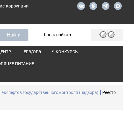
ие коррупции
Язык сайта
ЦЕНТР
ЕГЭ/ОГЭ
КОНКУРСЫ
ОРЯЧЕЕ ПИТАНИЕ
 экспертов государственного контроля (надзора)
Реестр