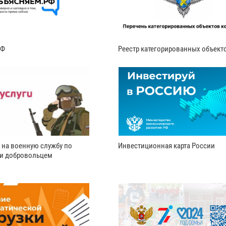
РФ
Реестр категорированных объект
 на военную службу по
Инвестиционная карта России
ли добровольцем