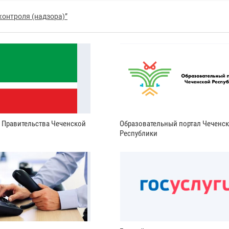
контроля (надзора)”
и Правительства Чеченской
Образовательный портал Чеченс
Республики