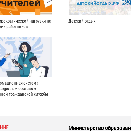
рократической нагрузки на
Детский отдых
ких работников
рмационная система
кадровым составом
нной гражданской службы
НИЕ
Министерство образован