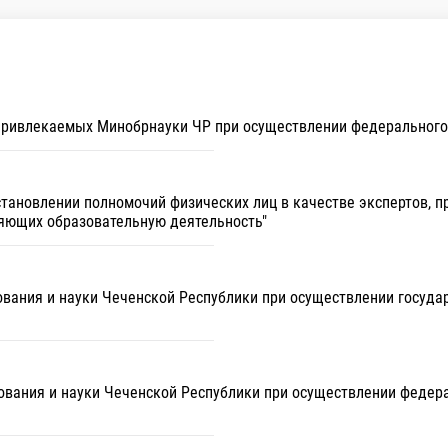
, привлекаемых Минобрнауки ЧР при осуществлении федерального
установлении полномочий физических лиц в качестве экспертов,
яющих образовательную деятельность"
ования и науки Чеченской Республики при осуществлении госуда
ования и науки Чеченской Республики при осуществлении федера