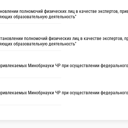
тановлении полномочий физических лиц в качестве экспертов, п
яющих образовательную деятельность"
установлении полномочий физических лиц в качестве экспертов,
яющих образовательную деятельность"
, привлекаемых Минобрнауки ЧР при осуществлении федерального
, привлекаемых Минобрнауки ЧР при осуществлении федерального