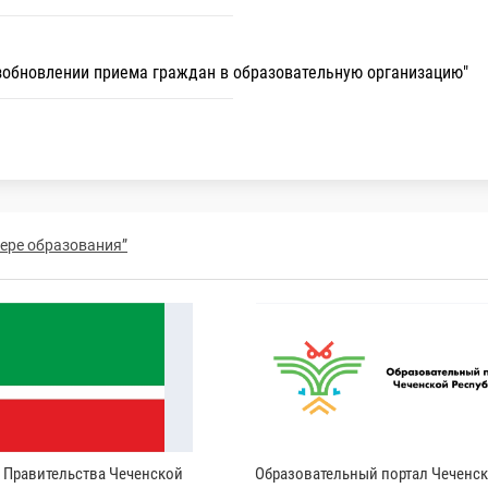
озобновлении приема граждан в образовательную организацию"
фере образования”
и Правительства Чеченской
Образовательный портал Чеченс