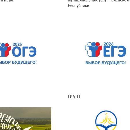
 и науки
муниципальных услуг Чеченской
Республики
ГИА-11