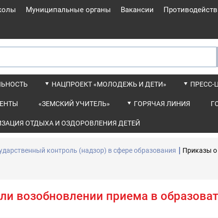
колы
Муниципальные органы
Вакансии
Противодейств
ЛЬНОСТЬ
НАЦПРОЕКТ «МОЛОДЕЖЬ И ДЕТИ»
ПРЕСС-
ЕНТЫ
«ЗЕМСКИЙ УЧИТЕЛЬ»
ГОРЯЧАЯ ЛИНИЯ
Г
ИЗАЦИЯ ОТДЫХА И ОЗДОРОВЛЕНИЯ ДЕТЕЙ
ударственный контроль (надзор) в сфере образования
Приказы о
или возобновлении приема в образова