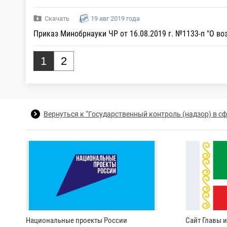
Скачать
19 авг 2019 года
Приказ Минобрнауки ЧР от 16.08.2019 г. №1133-п "О в
1
2
Вернуться к “Государственный контроль (надзор) в с
Национальные проекты России
Сайт Главы 