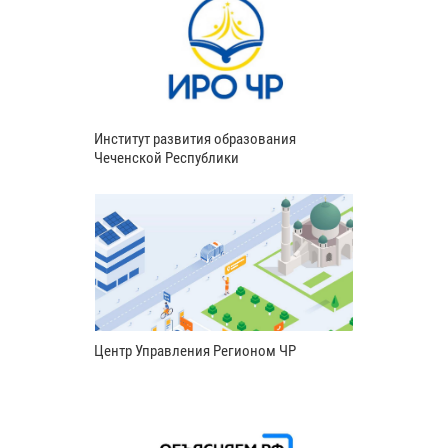
Институт развития образования
Чеченской Республики
Центр Управления Регионом ЧР