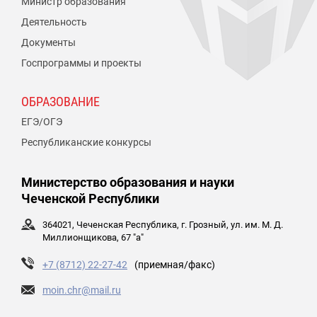
Министр образования
Деятельность
Документы
Госпрограммы и проекты
ОБРАЗОВАНИЕ
ЕГЭ/ОГЭ
Республиканские конкурсы
Министерство образования и науки
Чеченской Республики
364021, Чеченская Республика, г. Грозный, ул. им. М. Д.
Миллионщикова, 67 "а"
+7 (8712) 22-27-42
(приемная/факс)
moin.chr@mail.ru