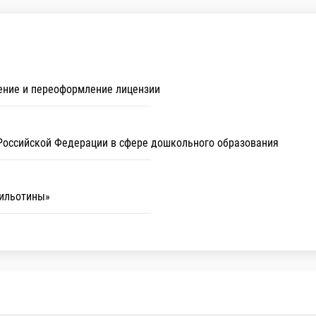
ение и переоформление лицензии
Российской Федерации в сфере дошкольного образования
гильотины»