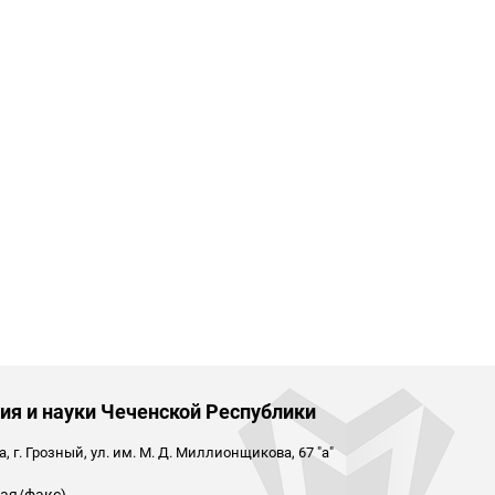
ия и науки Чеченской Республики
 г. Грозный, ул. им. М. Д. Миллионщикова, 67 "а"