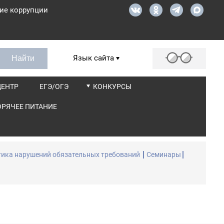
ие коррупции
Язык сайта
ЦЕНТР
ЕГЭ/ОГЭ
КОНКУРСЫ
ОРЯЧЕЕ ПИТАНИЕ
ика нарушений обязательных требований
Семинары