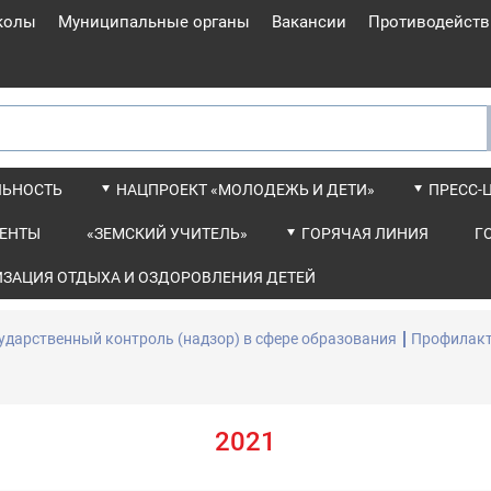
колы
Муниципальные органы
Вакансии
Противодейств
ЛЬНОСТЬ
НАЦПРОЕКТ «МОЛОДЕЖЬ И ДЕТИ»
ПРЕСС-
ЕНТЫ
«ЗЕМСКИЙ УЧИТЕЛЬ»
ГОРЯЧАЯ ЛИНИЯ
Г
ИЗАЦИЯ ОТДЫХА И ОЗДОРОВЛЕНИЯ ДЕТЕЙ
ударственный контроль (надзор) в сфере образования
Профилакт
2021