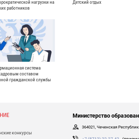
рократической нагрузки на
Детский отдых
ких работников
рмационная система
кадровым составом
нной гражданской службы
НИЕ
Министерство образован
364021, Чеченская Республика,
нские конкурсы