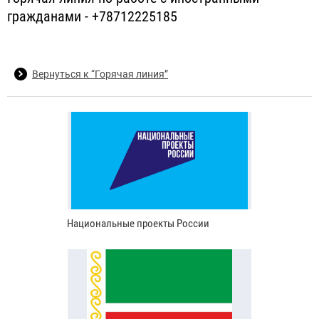
гражданами - +78712225185
Вернуться к “Горячая линия”
Национальные проекты России