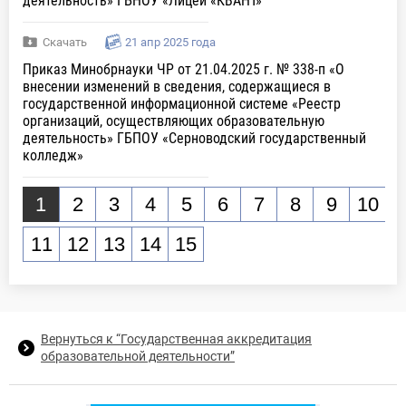
деятельность» ГБНОУ «Лицей «КВАНТ»
Скачать
21 апр 2025 года
Приказ Минобрнауки ЧР от 21.04.2025 г. № 338-п «О
внесении изменений в сведения, содержащиеся в
государственной информационной системе «Реестр
организаций, осуществляющих образовательную
деятельность» ГБПОУ «Серноводский государственный
колледж»
1
2
3
4
5
6
7
8
9
10
11
12
13
14
15
Вернуться к “Государственная аккредитация
образовательной деятельности”