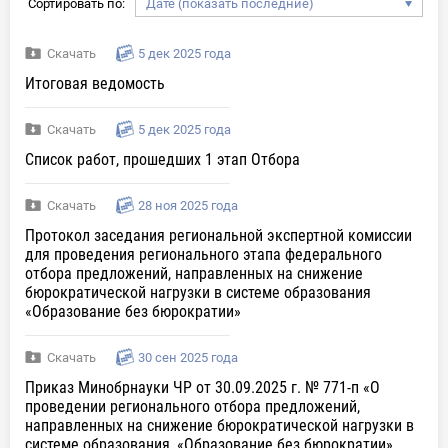
Сортировать по:
Скачать
5 дек 2025 года
Итоговая ведомость
Скачать
5 дек 2025 года
Список работ, прошедших 1 этап Отбора
Скачать
28 ноя 2025 года
Протокол заседания региональной экспертной комиссии
для проведения регионального этапа федерального
отбора предложений, направленных на снижение
бюрократической нагрузки в системе образования
«Образование без бюрократии»
Скачать
30 сен 2025 года
Приказ Минобрнауки ЧР от 30.09.2025 г. № 771-п «О
проведении регионального отбора предложений,
направленных на снижение бюрократической нагрузки в
системе образования, «Образование без бюрократии»