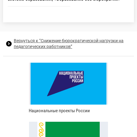
Вернуться к “Снижение бюрократической нагрузки на
педагогических работников”
Национальные проекты России