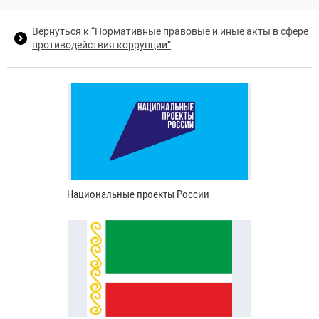
Вернуться к “Нормативные правовые и иные акты в сфере
противодействия коррупции”
Национальные проекты России