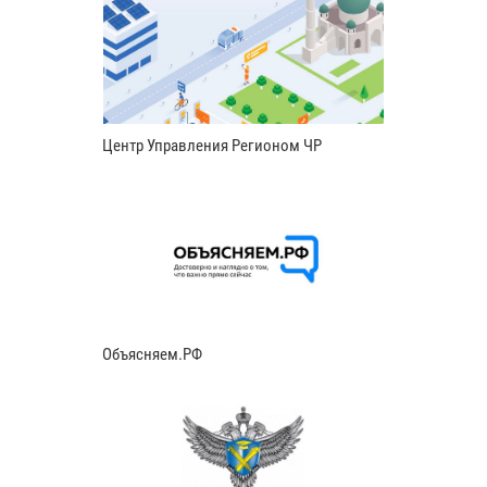
Центр Управления Регионом ЧР
Объясняем.РФ