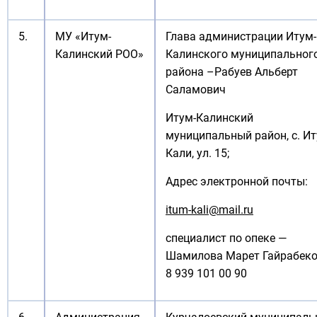
5.
МУ «Итум-
Глава администрации Итум-
Калинский РОО»
Калинского муниципальног
района –Рабуев Альберт
Саламович
Итум-Калинский
муниципальный район, с. Ит
Кали, ул. 15;
Адрес электронной почты:
itum-kali@mail.ru
специалист по опеке —
Шамилова Марет Гайрабеко
8 939 101 00 90