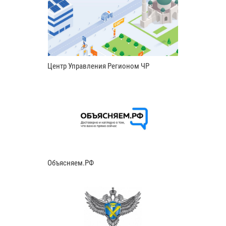
Центр Управления Регионом ЧР
Объясняем.РФ