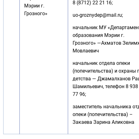
8 (8712) 22 21 16;
Мэрии г.
Грозного»
uo-groznydep@mail.ru
;
начальник МУ «Департамен
образования Мэрии г.
Грозного» —Ахматов Зелим
Мовлаевич
начальник отдела опеки
(попечительства) и охраны 
детства — Джамалханов Р
Шамильевич, телефон 8 938
77 96;
заместитель начальника от
опеки (попечительства) –
Закаева Зарина Аликовна