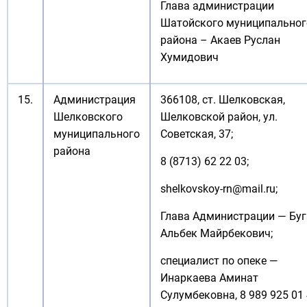
Глава администрации
Шатойского муниципальног
района – Акаев Руслан
Хумидович
15.
Администрация
366108, ст. Шелковская,
Шелковского
Шелковской район, ул.
муниципального
Советская, 37;
района
8 (8713) 62 22 03;
shelkovskoy-rn@mail.ru
;
Глава Администрации — Буг
Альбек Майрбекович;
специалист по опеке —
Инаркаева Аминат
Сулумбековна, 8 989 925 01