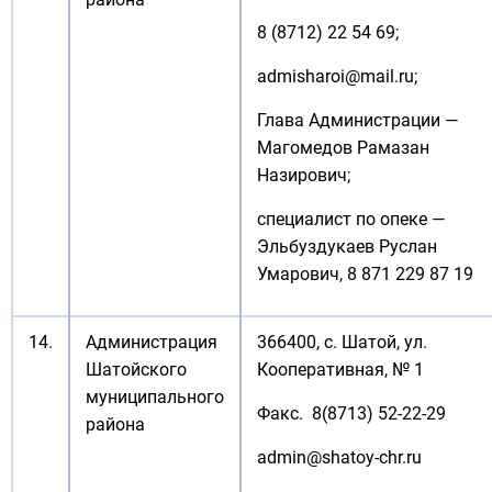
8 (8712) 22 54 69;
admisharoi@mail.ru
;
Глава Администрации —
Магомедов Рамазан
Назирович;
специалист по опеке —
Эльбуздукаев Руслан
Умарович, 8 871 229 87 19
14.
Администрация
366400, с. Шатой, ул.
Шатойского
Кооперативная, № 1
муниципального
Факс. 8(8713) 52-22-29
района
admin@shatoy-chr.ru