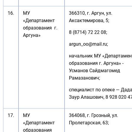
16.
МУ
366310, г. Аргун, ул.
«Департамент
Аксактемирова, 5;
образования г.
8 (8714) 72 22 08;
Аргуна»
argun_oo@mail.ru
;
начальник МУ «Департамен
образования г. Аргуна» -
Усманов Сайдмагомед
Рамазанович;
специалист по опеке — Дад
Заур Алашович, 8 928 020 4
17.
МУ
364068, г. Грозный, ул.
«Департамент
Пролетарская, 63;
образования