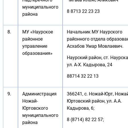
муниципального
8 8713 22 23 23
района
8.
МУ «Наурское
Начальник МУ Наурского
районное
районного отдела образова
управление
Асхабов Умар Мовлаевич.
образования»
Наурский район, ст. Наурска
ул. А-Х. Кадырова, 24
88714 32 22 13
9.
Администрация
366241, с. Ножай-Юрт, Ножа
Ножай-
Юртовский район, ул. А.А.
Юртовского
Кадырова, 6;
муниципального
8 (8714) 82 22 57;
района