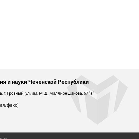
ия и науки Чеченской Республики
 г. Грозный, ул. им. М. Д. Миллионщикова, 67 "а"
ая/факс)
ящих