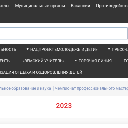
колы
Муниципальные органы
Вакансии
Противодейств
ЛЬНОСТЬ
НАЦПРОЕКТ «МОЛОДЕЖЬ И ДЕТИ»
ПРЕСС-
ЕНТЫ
«ЗЕМСКИЙ УЧИТЕЛЬ»
ГОРЯЧАЯ ЛИНИЯ
Г
ИЗАЦИЯ ОТДЫХА И ОЗДОРОВЛЕНИЯ ДЕТЕЙ
ьное образование и наука
Чемпионат профессионального мастер
2023