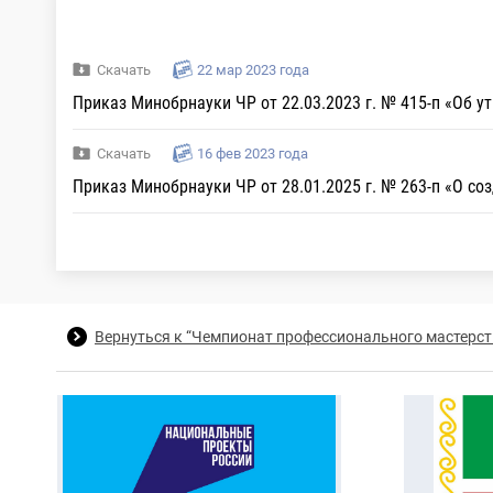
Скачать
22 мар 2023 года
Приказ Минобрнауки ЧР от 22.03.2023 г. № 415-п «Об 
Скачать
16 фев 2023 года
Приказ Минобрнауки ЧР от 28.01.2025 г. № 263-п «О с
Вернуться к “Чемпионат профессионального мастерст