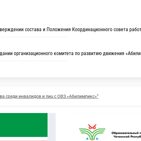
утверждении состава и Положения Координационного совета рабо
оздании организационного комитета по развитию движения «Абил
ва среди инвалидов и лиц с ОВЗ «Абилимпикс»”