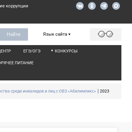
ие коррупции
Язык сайта
ЦЕНТР
ЕГЭ/ОГЭ
КОНКУРСЫ
ОРЯЧЕЕ ПИТАНИЕ
ства среди инвалидов и лиц с ОВЗ «Абилимпикс»
2023