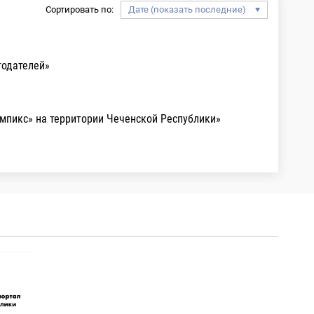
Сортировать по:
тодателей»
импикс» на территории Чеченской Республики»