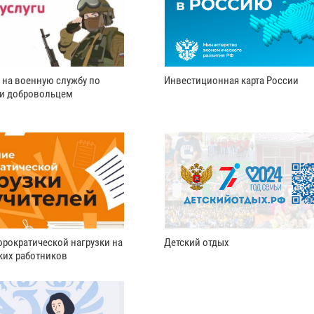
 на военную службу по
Инвестиционная карта России
ли добровольцем
рократической нагрузки на
Детский отдых
ких работников