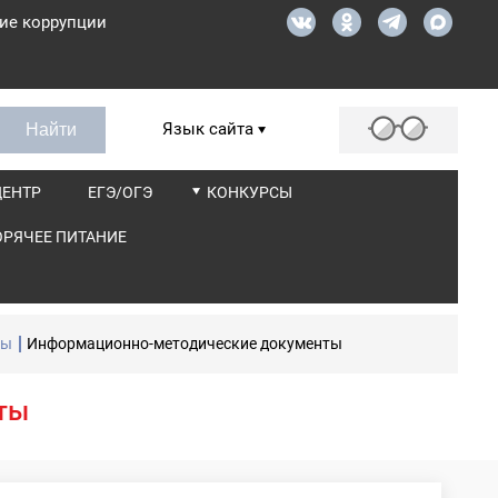
ие коррупции
Язык сайта
ЦЕНТР
ЕГЭ/ОГЭ
КОНКУРСЫ
ОРЯЧЕЕ ПИТАНИЕ
ты
Информационно-методические документы
ты