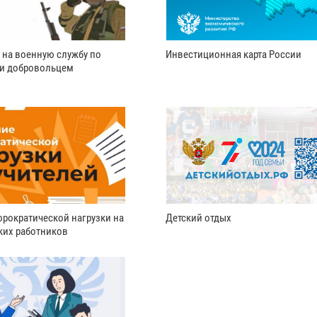
 на военную службу по
Инвестиционная карта России
ли добровольцем
рократической нагрузки на
Детский отдых
ких работников