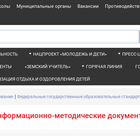
колы
Муниципальные органы
Вакансии
Противодейств
ЛЬНОСТЬ
НАЦПРОЕКТ «МОЛОДЕЖЬ И ДЕТИ»
ПРЕСС-
ЕНТЫ
«ЗЕМСКИЙ УЧИТЕЛЬ»
ГОРЯЧАЯ ЛИНИЯ
Г
ИЗАЦИЯ ОТДЫХА И ОЗДОРОВЛЕНИЯ ДЕТЕЙ
ование
Федеральные государственные образовательные стандар
нформационно-методические докумен