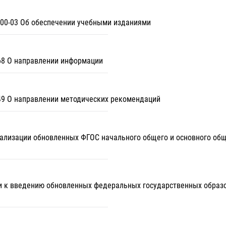
800-03 Об обеспечении учебными изданиями
-68 О направлении информации
-49 О направлении методических рекомендаций
реализации обновленных ФГОС начального общего и основного об
ти к введению обновленных федеральных государственных образо