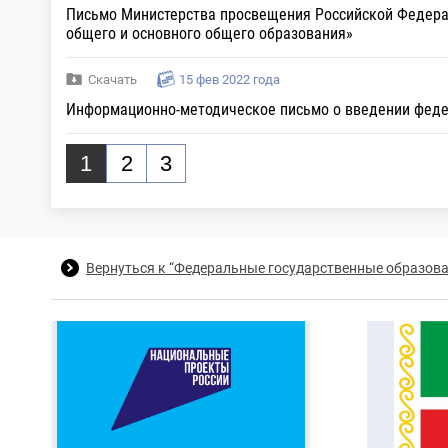
Письмо Министерства просвещения Российской Федерац
общего и основного общего образования»
Скачать
15 фев 2022 года
Информационно-методическое письмо о введении феде
1
2
3
Вернуться к “Федеральные государственные образов