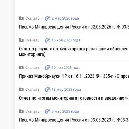
Скачать
2 мар 2026 года
Письмо Минпросвещения России от 02.03.2026 г. № 03
Скачать
16 ноя 2023 года
Отчет о результатах мониторинга реализации обновле
мониторинга)
Скачать
16 ноя 2023 года
Приказ Минобрнауки ЧР от 16.11.2023 № 1385-п «О про
Скачать
13 мар 2023 года
Отчет по итогам мониторинга готовности к введению 
Скачать
3 мар 2023 года
Письмо Минпросвещения России от 03.03.2023 г. №03-