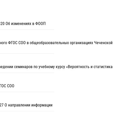
-320 Об изменениях в ФООП
нного ФГОС СОО в общеобразовательных организациях Чеченской 
ведении семинаров по учебному курсу «Вероятность и статистик
ФГОС СОО
327 О направлении информации