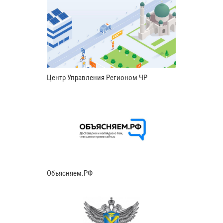
Центр Управления Регионом ЧР
Объясняем.РФ