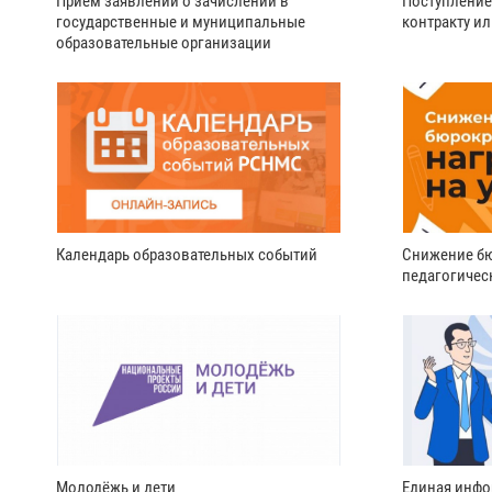
Прием заявлений о зачислении в
Поступление
государственные и муниципальные
контракту и
образовательные организации
Календарь образовательных событий
Снижение бю
педагогичес
Молодёжь и дети
Единая инфо