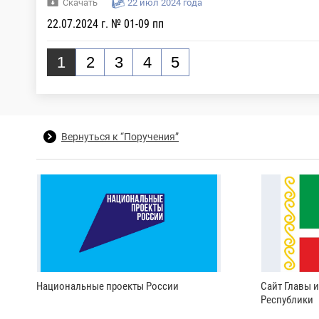
Скачать
22 июл 2024 года
22.07.2024 г. № 01-09 пп
1
2
3
4
5
Вернуться к “Поручения”
Национальные проекты России
Сайт Главы 
Республики