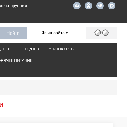
ие коррупции
Язык сайта
ЦЕНТР
ЕГЭ/ОГЭ
КОНКУРСЫ
ОРЯЧЕЕ ПИТАНИЕ
и