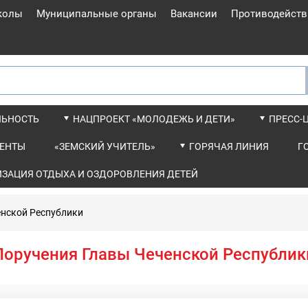
колы
Муниципальные органы
Вакансии
Противодейств
ЛЬНОСТЬ
НАЦПРОЕКТ «МОЛОДЕЖЬ И ДЕТИ»
ПРЕСС-
ЕНТЫ
«ЗЕМСКИЙ УЧИТЕЛЬ»
ГОРЯЧАЯ ЛИНИЯ
Г
ИЗАЦИЯ ОТДЫХА И ОЗДОРОВЛЕНИЯ ДЕТЕЙ
енской Республики
Поручения Главы Чеченской Республик