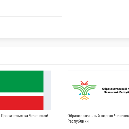
и Правительства Чеченской
Образовательный портал Чеченс
Республики