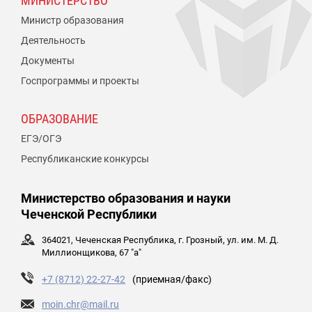
МИНИСТЕРСТВО
Министр образования
Деятельность
Документы
Госпрограммы и проекты
ОБРАЗОВАНИЕ
ЕГЭ/ОГЭ
Республиканские конкурсы
Министерство образования и науки
Чеченской Республики
364021, Чеченская Республика, г. Грозный, ул. им. М. Д.
Миллионщикова, 67 "а"
+7 (8712) 22-27-42
(приемная/факс)
moin.chr@mail.ru