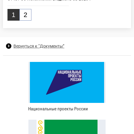
1
2
Вернуться к “Документы”
Национальные проекты России