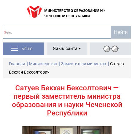
МИНИСТЕРСТВО ОБРАЗОВАНИЯ И НАУКИ
ЧЕЧЕНСКОЙ РЕСПУБЛИКИ
Язык сайта
МЕНЮ
Главная
Министерство
Заместители министра
Сатуев
Бекхан Бексолтович
Сатуев Бекхан Бексолтович —
первый заместитель министра
образования и науки Чеченской
Республики