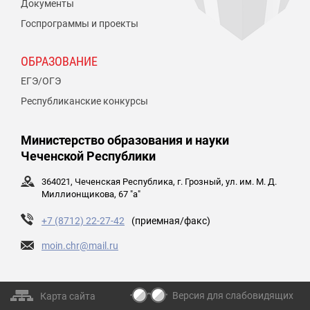
Документы
Госпрограммы и проекты
ОБРАЗОВАНИЕ
ЕГЭ/ОГЭ
Республиканские конкурсы
Министерство образования и науки
Чеченской Республики
364021, Чеченская Республика, г. Грозный, ул. им. М. Д.
Миллионщикова, 67 "а"
+7 (8712) 22-27-42
(приемная/факс)
moin.chr@mail.ru
Версия для слабовидящих
Карта сайта