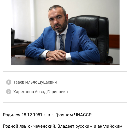
Тааев Ильяс Дуцаевич
Хареханов Асвад Гаринович
Родился 18.12.1981 г. в г. Грозном ЧИАССР.
Родной язык - чеченский. Владеет русским и английским