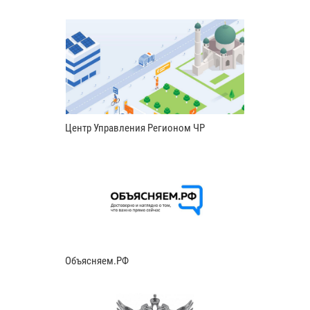
Центр Управления Регионом ЧР
Объясняем.РФ