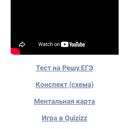
Тест на Решу.ЕГЭ
Конспект (схема)
Ментальная карта
Игра в Quizizz