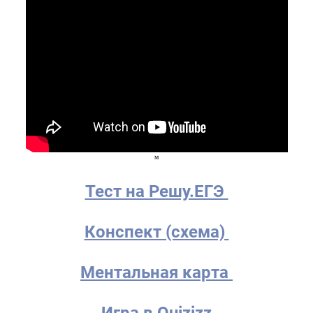
м
Тест на Решу.ЕГЭ
Конспект (схема)
Ментальная карта