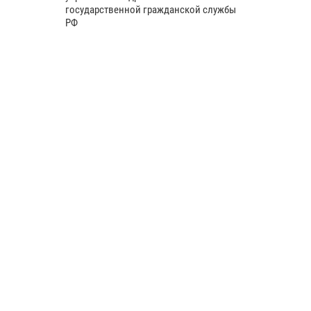
государственной гражданской службы
РФ