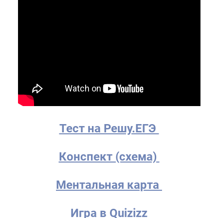
Тест на Решу.ЕГЭ
Конспект (схема)
Ментальная карта
Игра в Quizizz