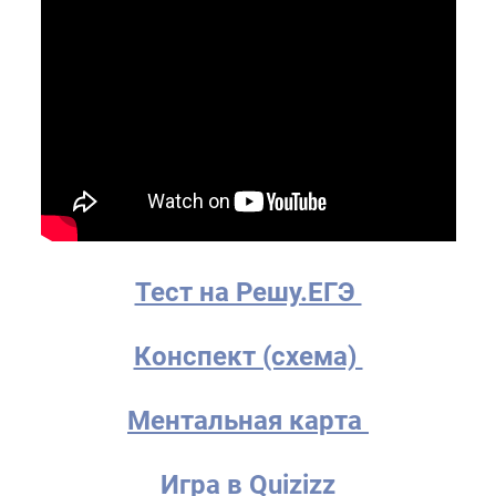
Тест на Решу.ЕГЭ
Конспект (схема)
Ментальная карта
Игра в Quizizz