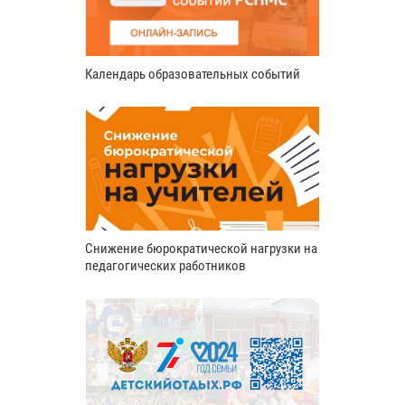
Календарь образовательных событий
Снижение бюрократической нагрузки на
педагогических работников