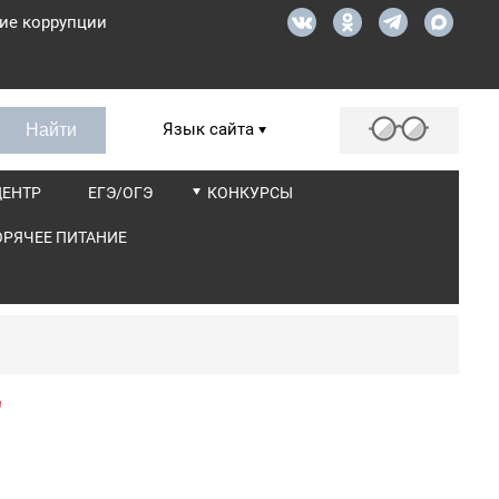
ие коррупции
Язык сайта
ЦЕНТР
ЕГЭ/ОГЭ
КОНКУРСЫ
ОРЯЧЕЕ ПИТАНИЕ
"