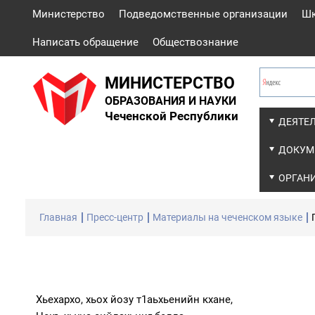
Министерство
Подведомственные организации
Ш
Написать обращение
Обществознание
МИНИСТЕРСТВО
ОБРАЗОВАНИЯ И НАУКИ
Чеченской Республики
ДЕЯТЕ
ДОКУМ
ОРГАН
Главная
Пресс-центр
Материалы на чеченском языке
Хьехархо, хьох йозу т1аьхьенийн кхане,