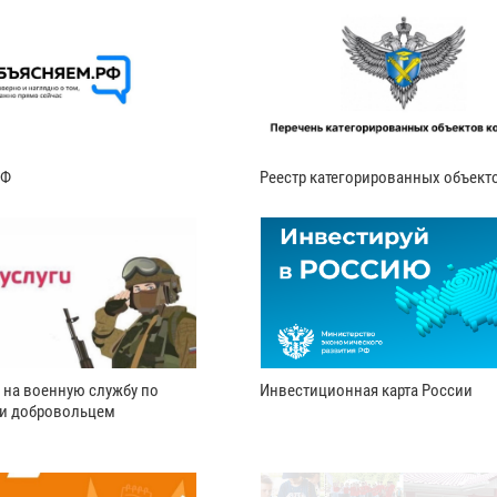
РФ
Реестр категорированных объект
 на военную службу по
Инвестиционная карта России
ли добровольцем