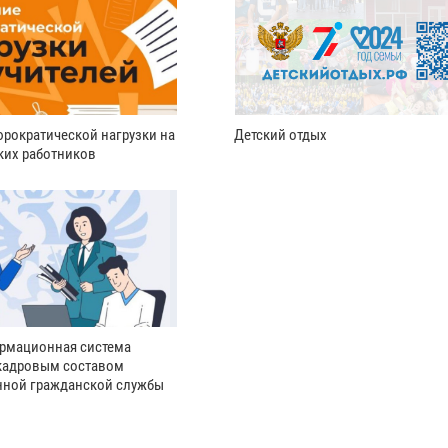
рократической нагрузки на
Детский отдых
ких работников
рмационная система
кадровым составом
нной гражданской службы