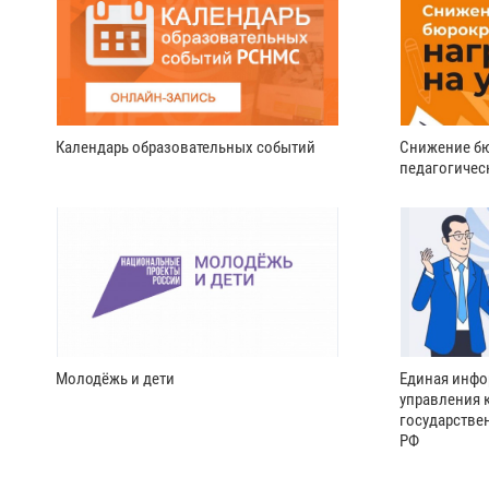
Календарь образовательных событий
Снижение бю
педагогичес
Молодёжь и дети
Единая инфо
управления 
государстве
РФ