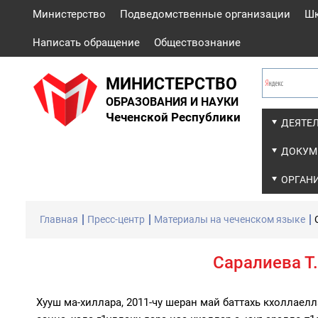
Министерство
Подведомственные организации
Ш
Написать обращение
Обществознание
МИНИСТЕРСТВО
ОБРАЗОВАНИЯ И НАУКИ
Чеченской Республики
ДЕЯТЕ
ДОКУМ
ОРГАН
Главная
Пресс-центр
Материалы на чеченском языке
Саралиева Т
Хууш ма-хиллара, 2011-чу шеран май баттахь кхоллае