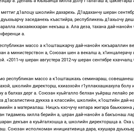
еэцар а. Делахь а юьхьанца хилла долу г1алаташ а, цакхетарш 
а меттиг д1алоцу школийн дахарехь. Д1адаханчу шеран сентяб
н дуьххьарчу заседанехь къастийра, республикехь д1ахьочу д
саралла лакхаяккхаран некъаш а. Ала деза, тахана дай-нанойн
нференци а.
спубликан массо а к1ошташкарчу дай-нанойн юкъараллин век
ан а министерствон а, Союзан шен а векалш а, х1инцалерачу 
й. «2011-чу шеран августера 2012-чу шеран сентябре кхаччал
мо республикан массо а к1ошташкахь семинараш, совещанеш 
хой, школийн директорш, кхиазхойн г1уллакхашкахула болу 
у а балхах дерг а. Союзан куьйгалло белхан уьйраш лелайо ре
ха д1асалистина дуккха а классийн, школийн, к1оштийн дай-н
аамийн а материалаш. Ницкъ кхочучу кепара жигара баьккхина
ан тидамехь хилла берийн а, церан дай-нанойн а бакъонаш ла
шаран декъан а куьйгалхошца а, школийн директоршца а. Оха
акхаш. Союзан исполкоман инициативица дара, кхушара дуьхх