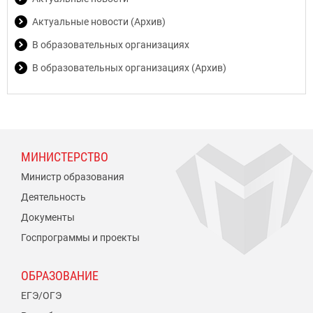
Актуальные новости (Архив)
В образовательных организациях
В образовательных организациях (Архив)
МИНИСТЕРСТВО
Министр образования
Деятельность
Документы
Госпрограммы и проекты
ОБРАЗОВАНИЕ
ЕГЭ/ОГЭ