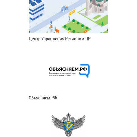
Центр Управления Регионом ЧР
Объясняем.РФ