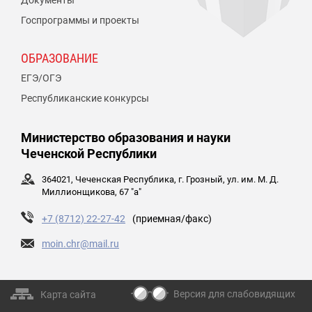
Документы
Госпрограммы и проекты
ОБРАЗОВАНИЕ
ЕГЭ/ОГЭ
Республиканские конкурсы
Министерство образования и науки
Чеченской Республики
364021, Чеченская Республика, г. Грозный, ул. им. М. Д.
Миллионщикова, 67 "а"
+7 (8712) 22-27-42
(приемная/факс)
moin.chr@mail.ru
Версия для слабовидящих
Карта сайта