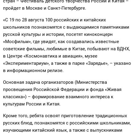
стран – Фестиваль детского творчества России и Китая –
пройдет в Москве и Санкт-Петербурге.
«С 19 по 28 августа 100 российских и китайских
школьников познакомятся с выдающимися памятниками
русской культуры и истории, посетят киноконцерн
«Мосфильм», где увидят, как создавались известные
советские фильмы, любимые в Китае, побывают на ВДНХ,
в Центре «Космонавтика и авиация», музее
«Экспериментариум», а также в парке «Зарядье», – указано
в информационном релизе.
Основная задача организаторов (Министерства
просвещения Российской Федерации и фонда «Живая
классика») – формирование взаимного интереса к
культурам России и Китая.
Кроме того, ребята освоят приготовление традиционных
русских блюд, познакомятся с российскими школьниками,
изучающими китайский язык, а также с выпускниками