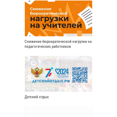
Снижение бюрократической нагрузки на
педагогических работников
Детский отдых