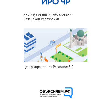
Институт развития образования
Чеченской Республики
Центр Управления Регионом ЧР