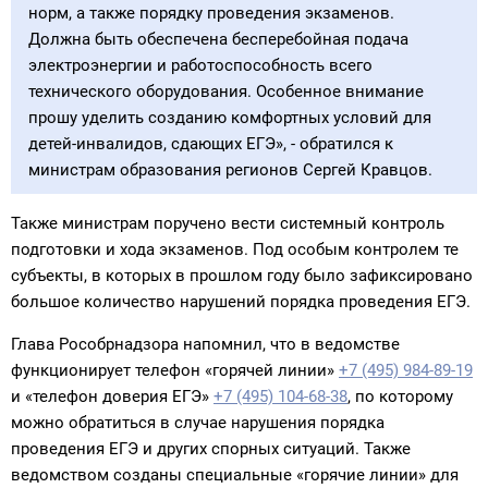
норм, а также порядку проведения экзаменов.
Должна быть обеспечена бесперебойная подача
электроэнергии и работоспособность всего
технического оборудования. Особенное внимание
прошу уделить созданию комфортных условий для
детей-инвалидов, сдающих ЕГЭ», - обратился к
министрам образования регионов Сергей Кравцов.
Также министрам поручено вести системный контроль
подготовки и хода экзаменов. Под особым контролем те
субъекты, в которых в прошлом году было зафиксировано
большое количество нарушений порядка проведения ЕГЭ.
Глава Рособрнадзора напомнил, что в ведомстве
функционирует телефон «горячей линии»
+7 (495) 984-89-19
и «телефон доверия ЕГЭ»
+7 (495) 104-68-38
, по которому
можно обратиться в случае нарушения порядка
проведения ЕГЭ и других спорных ситуаций. Также
ведомством созданы специальные «горячие линии» для