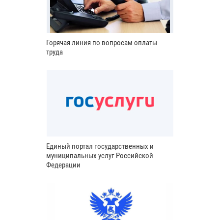
Горячая линия по вопросам оплаты
труда
Единый портал государственных и
муниципальных услуг Российской
Федерации