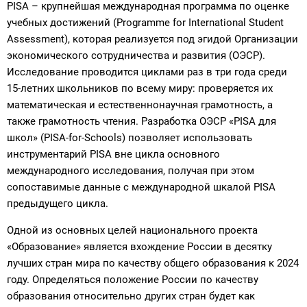
PISA – крупнейшая международная программа по оценке
учебных достижений (Programme for International Student
Assessment), которая реализуется под эгидой Организации
экономического сотрудничества и развития (ОЭСР).
Исследование проводится циклами раз в три года среди
15-летних школьников по всему миру: проверяется их
математическая и естественнонаучная грамотность, а
также грамотность чтения. Разработка ОЭСР «PISA для
школ» (PISA-for-Schools) позволяет использовать
инструментарий PISA вне цикла основного
международного исследования, получая при этом
сопоставимые данные с международной шкалой PISA
предыдущего цикла.
Одной из основных целей национального проекта
«Образование» является вхождение России в десятку
лучших стран мира по качеству общего образования к 2024
году. Определяться положение России по качеству
образования относительно других стран будет как