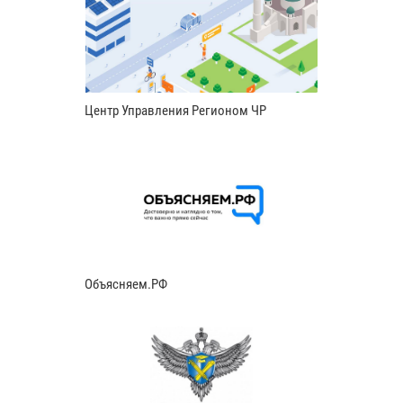
Центр Управления Регионом ЧР
Объясняем.РФ