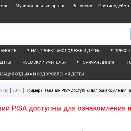
колы
Муниципальные органы
Вакансии
Противодейств
ЛЬНОСТЬ
НАЦПРОЕКТ «МОЛОДЕЖЬ И ДЕТИ»
ПРЕСС-
ЕНТЫ
«ЗЕМСКИЙ УЧИТЕЛЬ»
ГОРЯЧАЯ ЛИНИЯ
Г
ИЗАЦИЯ ОТДЫХА И ОЗДОРОВЛЕНИЯ ДЕТЕЙ
хив)
2019
Примеры заданий PISA доступны для ознакомления н
ий PISA доступны для ознакомления 