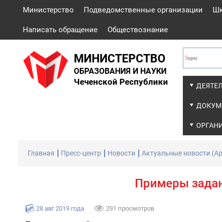
Министерство
Подведомственные организации
Ш
Написать обращение
Обществознание
МИНИСТЕРСТВО
ОБРАЗОВАНИЯ И НАУКИ
Чеченской Республики
ДЕЯТЕ
ДОКУМ
ОРГАН
Главная
Пресс-центр
Новости
Актуальные новости (Ар
Примеры задан
28 авг 2019 года
291 просмотров