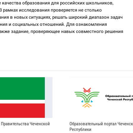
е качества образования для российских школьников,
В рамках исследования проверяется не столько
ания в новых ситуациях, решать широкий диапазон задач
ения и социальных отношений. Для ознакомления
также задание, проверяющее навык совместного решения
и Правительства Чеченской
Образовательный портал Чеченс
Республики