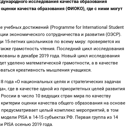
дународного исследования качества образования
оценки качества образования (ФИОКО), где с ними могут
учебных достижений (Programme for International Student
ации экономического сотрудничества и развития (ОЭСР).
и 15-летних школьников по всему миру: проверяется их
 также грамотность чтения. Последний цикл исследования
ликованы в декабре 2019 года. Новый цикл исследования
дет уделено математической грамотности, а в качестве
оваться креативность мышления учащихся.
18 года «О национальных целях и стратегических задачах
а», где в качестве одной из приоритетных целей развития
оссии в число 10 ведущих стран мира по качеству
 критерии оценки качества общего образования на основе
 предусматривает целый комплекс мероприятий, в том
одели PISA в 14-15 субъектах РФ. Первая группа из 14
 PISA осенью 2019 года.