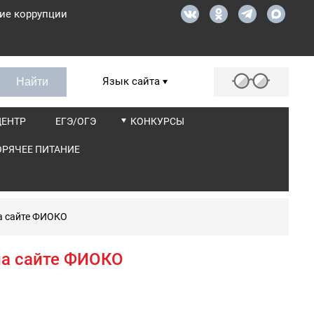
ие коррупции
Язык сайта
ЦЕНТР
ЕГЭ/ОГЭ
КОНКУРСЫ
ОРЯЧЕЕ ПИТАНИЕ
а сайте ФИОКО
на сайте ФИОКО