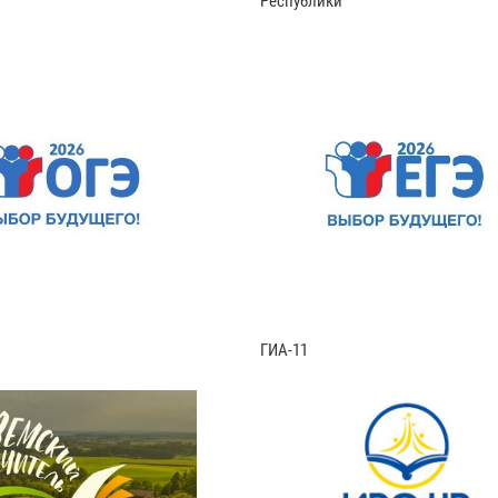
Республики
ГИА-11