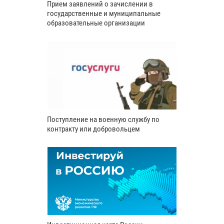
Прием заявлений о зачислении в
государственные и муниципальные
образовательные организации
Поступление на военную службу по
контракту или добровольцем