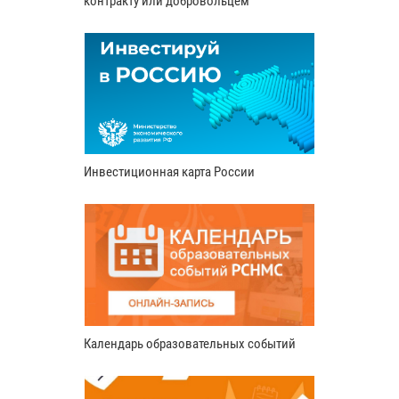
контракту или добровольцем
Инвестиционная карта России
Календарь образовательных событий