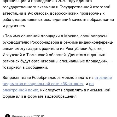
организации и проведения в 2020 году Единого
государственного экзамена и Государственной итоговой
аттестации в 9-х классах, всероссийских проверочных
работ, национальных исследований качества образования
и других тем.
«Помимо основной площадки в Москве, свои вопросы
руководителю Рособрнадзора в режиме видео-конференц-
связи смогут задать родители из Республики Адыгея,
Иркутской и Тюменской областей. Для этого в данных
регионах будут организованы специальные площадки», –
говорится в сообщении.
Вопросы главе Рособрнадзора можно задать на
странице
ведомства в социальной сети «ВКонтакте»
и
по
электронной почте
, их следует направлять в письменной
форме или в формате видеообращения.
Вернуться к “2019”