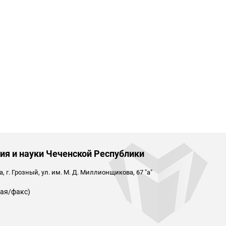
ия и науки Чеченской Республики
 г. Грозный, ул. им. М. Д. Миллионщикова, 67 "а"
ая/факс)