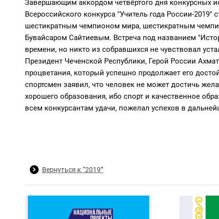
Завершающим аккордом четвёртого дня конкурсных ис
Всероссийского конкурса "Учитель года России-2019"
шестикратным чемпионом мира, шестикратным чемпи
Бувайсаром Сайтиевым. Встреча под названием "Исто
времени, но никто из собравшихся не чувствовал уст
Президент Чеченской Республики, Герой России Ахмат
процветания, который успешно продолжает его досто
спортсмен заявил, что человек не может достичь жел
хорошего образования, ибо спорт и качественное об
всем конкурсантам удачи, пожелал успехов в дальней
Вернуться к “2019”