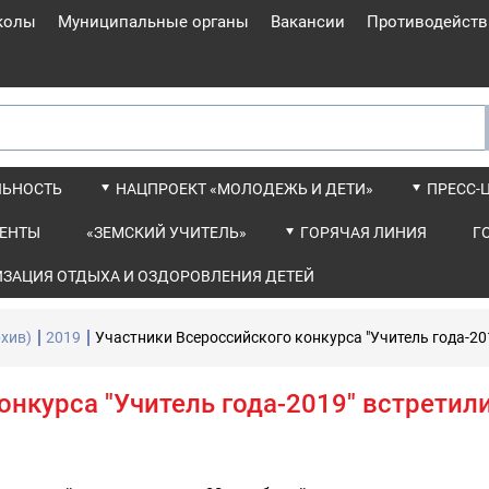
колы
Муниципальные органы
Вакансии
Противодейств
ЛЬНОСТЬ
НАЦПРОЕКТ «МОЛОДЕЖЬ И ДЕТИ»
ПРЕСС-
ЕНТЫ
«ЗЕМСКИЙ УЧИТЕЛЬ»
ГОРЯЧАЯ ЛИНИЯ
Г
ИЗАЦИЯ ОТДЫХА И ОЗДОРОВЛЕНИЯ ДЕТЕЙ
хив)
2019
Участники Всероссийского конкурса "Учитель года-2
онкурса "Учитель года-2019" встрети