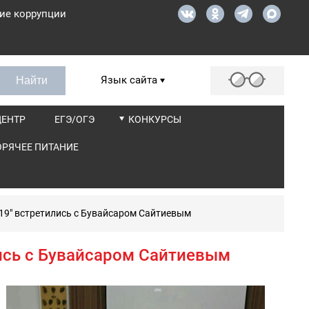
ие коррупции
Язык сайта
ЦЕНТР
ЕГЭ/ОГЭ
КОНКУРСЫ
ОРЯЧЕЕ ПИТАНИЕ
019" встретились с Бувайсаром Сайтиевым
лись с Бувайсаром Сайтиевым