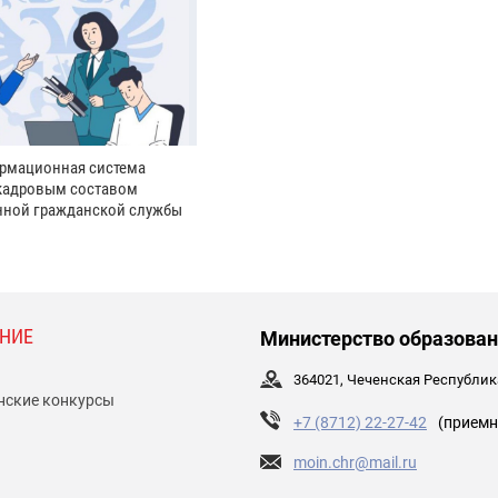
рмационная система
кадровым составом
нной гражданской службы
НИЕ
Министерство образован
364021, Чеченская Республика,
нские конкурсы
+7 (8712) 22-27-42
(приемн
moin.chr@mail.ru