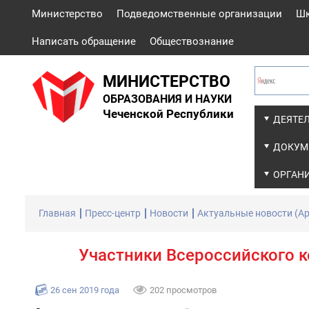
Министерство
Подведомственные организации
Ш
Написать обращение
Обществознание
МИНИСТЕРСТВО
ОБРАЗОВАНИЯ И НАУКИ
Чеченской Республики
ДЕЯТЕ
ДОКУМ
ОРГАН
Главная
Пресс-центр
Новости
Актуальные новости (Ар
Участники Всероссийского к
26 сен 2019 года
202 просмотров