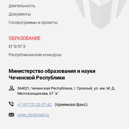
Деятельность
Документы
Госпрограммы и проекты
ОБРАЗОВАНИЕ
ЕГЭ/ОГЭ
Республиканские конкурсы
Министерство образования и науки
Чеченской Республики
364021, Чеченская Республика, г. Грозный, ул. им. М. Д.
Миллионщикова, 67 "а"
+7 (8712) 22-27-42
(приемная/факс)
moin.chr@mail.ru