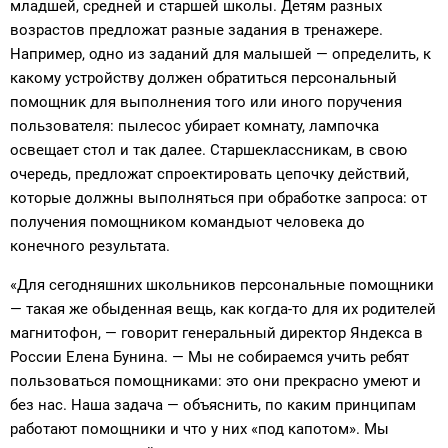
младшей, средней и старшей школы. Детям разных
возрастов предложат разные задания в тренажере.
Например, одно из заданий для малышей — определить, к
какому устройству должен обратиться персональный
помощник для выполнения того или иного поручения
пользователя: пылесос убирает комнату, лампочка
освещает стол и так далее. Старшеклассникам, в свою
очередь, предложат спроектировать цепочку действий,
которые должны выполняться при обработке запроса: от
получения помощником командыот человека до
конечного результата.
«Для сегодняшних школьников персональные помощники
— такая же обыденная вещь, как когда-то для их родителей
магнитофон, — говорит генеральный директор Яндекса в
России Елена Бунина. — Мы не собираемся учить ребят
пользоваться помощниками: это они прекрасно умеют и
без нас. Наша задача — объяснить, по каким принципам
работают помощники и что у них «под капотом». Мы