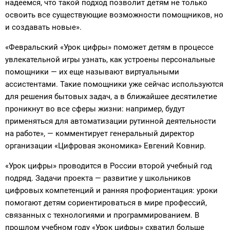
надеемся, что такой подход позволит детям не только
освоить все существующие возможности помощников, но
и создавать новые».
«Февральский «Урок цифры» поможет детям в процессе
увлекательной игры узнать, как устроены персональные
помощники — их еще называют виртуальными
ассистентами. Такие помощники уже сейчас используются
для решения бытовых задач, а в ближайшее десятилетие
проникнут во все сферы жизни: например, будут
применяться для автоматизации рутинной деятельности
на работе», — комментирует генеральный директор
организации «Цифровая экономика» Евгений Ковнир.
«Урок цифры» проводится в России второй учебный год
подряд. Задачи проекта — развитие у школьников
цифровых компетенций и ранняя профориентация: уроки
помогают детям сориентироваться в мире профессий,
связанных с технологиями и программированием. В
прошлом учебном году «Урок цифры» схватил больше