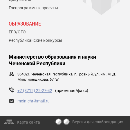
Госпрограммы и проекты
ОБРАЗОВАНИЕ
ЕГЭ/ОГЭ
Республиканские конкурсы
Министерство образования и науки
Чеченской Республики
364021, Чеченская Республика, г. Грозный, ул. им. М. Д.
Миллионщикова, 67 "а"
+7 (8712) 22-27-42
(приемная/факс)
moin.chr@mail.ru
Версия для слабовидящих
Карта сайта